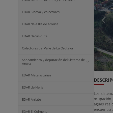
EDAR Sinova y colectores
EDAR de A Illa de Arousa
EDAR de Silvouta
Colectores del Valle de La Orotava
Saneamiento y depuración del Sistema de
Arona
EDAR Matalascañas
DESCRIP
EDAR de Nerja
Los sistem
ocupación 
EDAR Arriate
aguas resi
encuentra a
EDAR El Colmenar