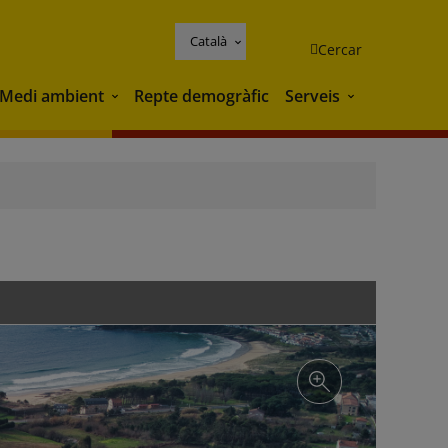
Català
Cercar
Medi ambient
Repte demogràfic
Serveis
Medi ambient
Serveis