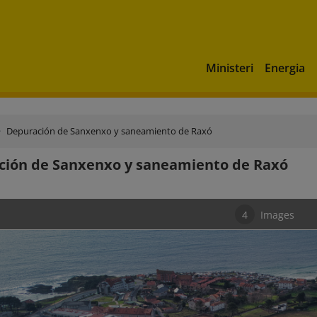
Ministeri
Energia
Depuración de Sanxenxo y saneamiento de Raxó
ción de Sanxenxo y saneamiento de Raxó
4
Images