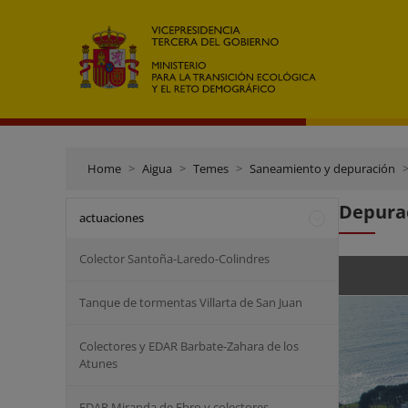
Home
Aigua
Temes
Saneamiento y depuración
Depura
actuaciones
Colector Santoña-Laredo-Colindres
Tanque de tormentas Villarta de San Juan
Colectores y EDAR Barbate-Zahara de los
Atunes
EDAR Miranda de Ebro y colectores