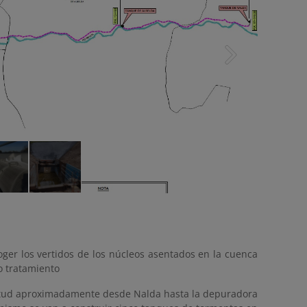
1/5
coger los vertidos de los núcleos asentados en la cuenca
o tratamiento
ngitud aproximadamente desde Nalda hasta la depuradora