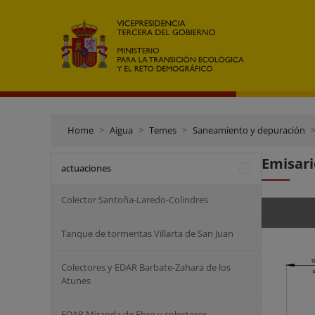
Home
Aigua
Temes
Saneamiento y depuración
Emisari
actuaciones
Colector Santoña-Laredo-Colindres
Tanque de tormentas Villarta de San Juan
Colectores y EDAR Barbate-Zahara de los
Atunes
EDAR Miranda de Ebro y colectores