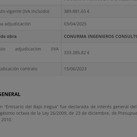
to vigente (IVA incluido)
389.881,65 €
ma adjudicación
03/04/2025
 de obra
CONURMA INGENIEROS CONSULT
esto adjudicacion (IVA
333.285,82 €
udicación contrato
15/06/2023
 GENERAL
n “Emisario del Bajo Iregua” fue declarada de interés general del
vigésimo octava de la Ley 26/2009, de 23 de diciembre, de Presupu
 2010.