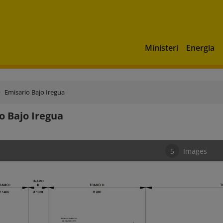
Ministeri
Energia
Emisario Bajo Iregua
o Bajo Iregua
5
Images