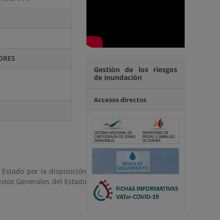
ORES
Gestión de los riesgos
de inundación
Accesos directos
 Estado por la disposición
estos Generales del Estado