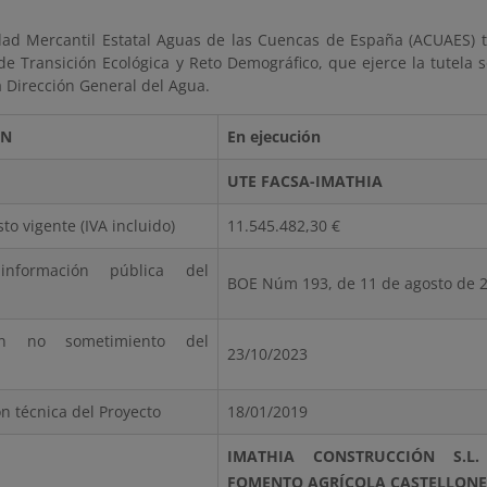
dad Mercantil Estatal Aguas de las Cuencas de España (ACUAES)
de Transición Ecológica y Reto Demográfico, que ejerce la tutela s
a Dirección General del Agua.
ÓN
En ejecución
UTE FACSA-IMATHIA
to vigente (IVA incluido)
11.545.482,30 €
formación pública del
BOE Núm 193, de 11 de agosto de 
ión no sometimiento del
23/10/2023
n técnica del Proyecto
18/01/2019
IMATHIA CONSTRUCCIÓN S.L
FOMENTO AGRÍCOLA CASTELLONEN