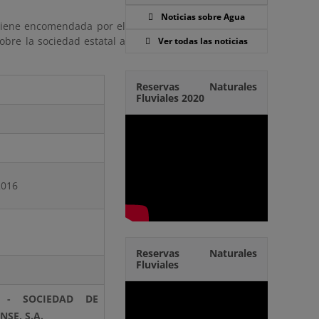
Noticias sobre Agua
 tiene encomendada por el
obre la sociedad estatal a
Ver todas las noticias
Reservas Naturales
Fluviales 2020
2016
Reservas Naturales
Fluviales
. - SOCIEDAD DE
SE, S.A.