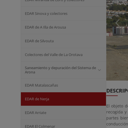
EDAR Sinova y colectores
EDAR de A Illa de Arousa
EDAR de Silvouta
Colectores del Valle de La Orotava
Saneamiento y depuración del Sistema de
Arona
EDAR Matalascañas
DESCRIP
EDAR de Nerja
El objeto 
recogida y
EDAR Arriate
partes bien
conducción
EDAR El Colmenar