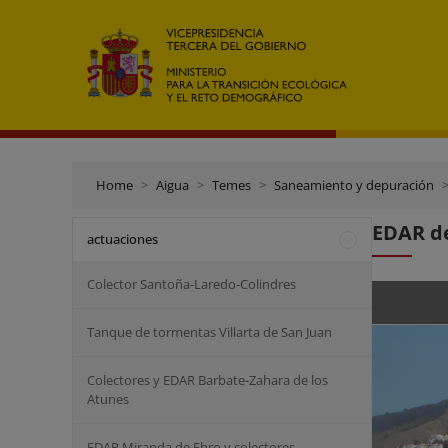
Home
Aigua
Temes
Saneamiento y depuración
EDAR d
actuaciones
Colector Santoña-Laredo-Colindres
Tanque de tormentas Villarta de San Juan
Colectores y EDAR Barbate-Zahara de los
Atunes
EDAR Miranda de Ebro y colectores