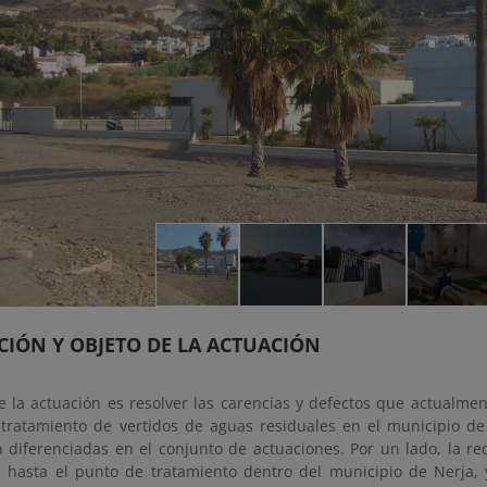
CIÓN Y OBJETO DE LA ACTUACIÓN
de la actuación es resolver las carencias y defectos que actualme
 tratamiento de vertidos de aguas residuales en el municipio de
 diferenciadas en el conjunto de actuaciones. Por un lado, la rec
 hasta el punto de tratamiento dentro del municipio de Nerja, y