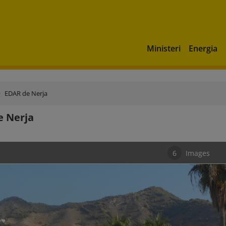
Ministeri
Energia
EDAR de Nerja
e Nerja
6
Images