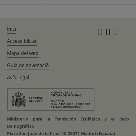
Inici
Instagr
Twitte
Fac
Accessibilitat
Mapa del web
Guia de navegació
Avís Legal
Ministerio para la Transición Ecológica y el Reto
Demográfico
Plaza San Juan de la Cruz, 10 28071 Madrid (España)