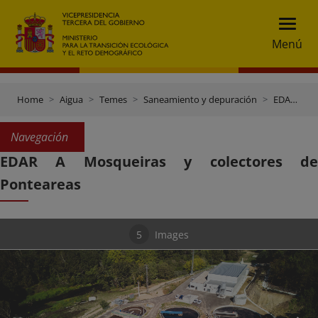
Menú
Home
Aigua
Temes
Saneamiento y depuración
EDAR A Mosqueiras y colectores de Ponteareas
Navegación
EDAR A Mosqueiras y colectores de
Ponteareas
5
Images