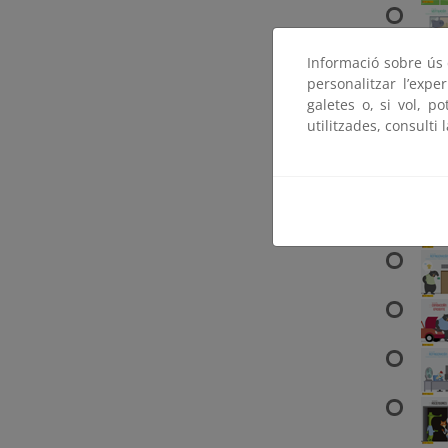
Informació sobre ús d
personalitzar l’expe
galetes o, si vol, p
utilitzades, consulti 