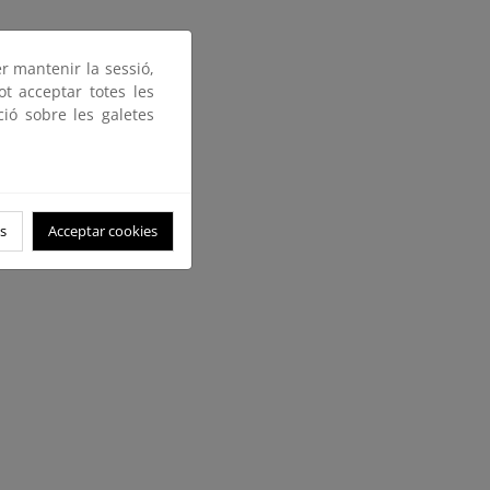
er mantenir la sessió,
ot acceptar totes les
ció sobre les galetes
s
Acceptar cookies