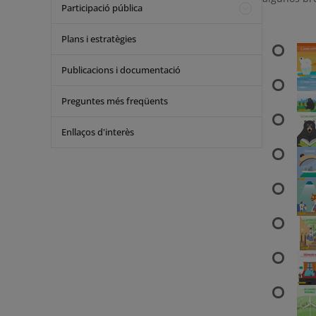
Participació pública
Plans i estratègies
Publicacions i documentació
Preguntes més freqüents
Enllaços d'interès