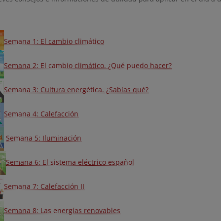
Semana 1: El cambio climático
Semana 2: El cambio climático. ¿Qué puedo hacer?
Semana 3: Cultura energética. ¿Sabías qué?
Semana 4: Calefacción
Semana 5: Iluminación
Semana 6: El sistema eléctrico español
Semana 7: Calefacción II
Semana 8: Las energías renovables