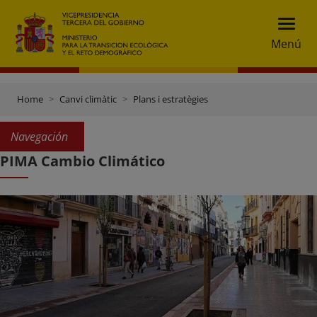
Menú
Home
Canvi climàtic
Plans i estratègies
Navegación
PIMA Cambio Climático