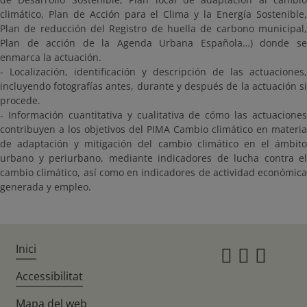
climático, Plan de Acción para el Clima y la Energía Sostenible,
Plan de reducción del Registro de huella de carbono municipal,
Plan de acción de la Agenda Urbana Española…) donde se
enmarca la actuación.
- Localización, identificación y descripción de las actuaciones,
incluyendo fotografías antes, durante y después de la actuación si
procede.
- Información cuantitativa y cualitativa de cómo las actuaciones
contribuyen a los objetivos del PIMA Cambio climático en materia
de adaptación y mitigación del cambio climático en el ámbito
urbano y periurbano, mediante indicadores de lucha contra el
cambio climático, así como en indicadores de actividad económica
generada y empleo.
Inici
Instagr
Twitte
Fac
Accessibilitat
Mapa del web