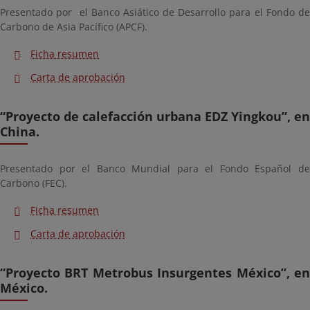
Presentado por el Banco Asiático de Desarrollo para el Fondo de
Carbono de Asia Pacífico (APCF).
Ficha resumen
Carta de aprobación
“Proyecto de calefacción urbana EDZ Yingkou”, en
China.
Presentado por el Banco Mundial para el Fondo Español de
Carbono (FEC).
Ficha resumen
Carta de aprobación
“Proyecto BRT Metrobus Insurgentes México”, en
México.