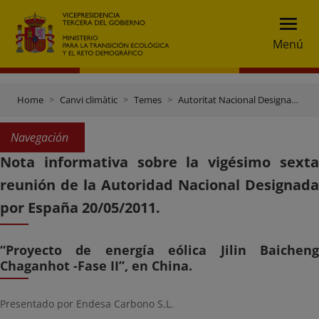
Menú
Home
Canvi climàtic
Temes
Autoritat Nacional Designada (AND)
Navegación
Nota informativa sobre la vigésimo sexta
reunión de la Autoridad Nacional Designada
por España 20/05/2011.
“Proyecto de energía eólica Jilin Baicheng
Chaganhot -Fase II”, en China.
Presentado por Endesa Carbono S.L.