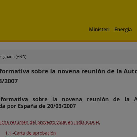
Ministeri
Energia
esignada (AND)
formativa sobre la novena reunión de la Aut
3/2007
formativa sobre la novena reunión de la A
da por España de 20/03/2007
 Ficha resumen del proyecto VSBK en India (CDCF).
1.1.-Carta de aprobación