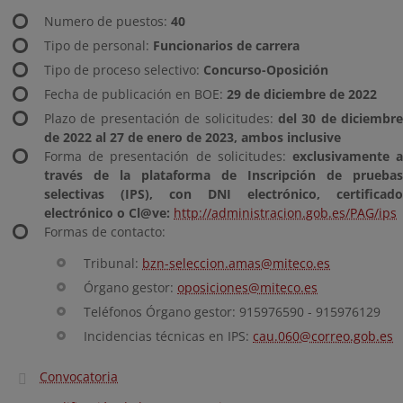
Numero de puestos:
40
Tipo de personal:
Funcionarios de carrera
Tipo de proceso selectivo:
Concurso-Oposici
ón
Fecha de publicación en BOE:
29 de diciembre de 2022
Plazo de presentación de solicitudes:
del 30 de diciembre
de 2022 al 27 de enero de 2023, ambos inclusive
Forma de presentación de solicitudes:
exclusivamente 
través de la plataforma de Inscripción de pruebas
selectivas (IPS), con DNI electrónico, certificado
electrónico o Cl@ve:
http://administracion.gob.es/PAG/ips
Formas de contacto:
Tribunal:
bzn-seleccion.amas@miteco.es
Órgano gestor:
oposiciones@miteco.es
Teléfonos Órgano gestor: 915976590 - 915976129
Incidencias técnicas en IPS:
cau.060@correo.gob.es
Convocatoria