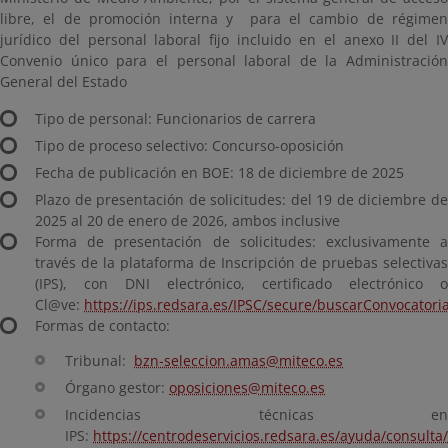
libre, el de promoción interna y para el cambio de régimen
jurídico del personal laboral fijo incluido en el anexo II del IV
Convenio único para el personal laboral de la Administración
General del Estado
Tipo de personal: Funcionarios de carrera
Tipo de proceso selectivo: Concurso-oposición
Fecha de publicación en BOE: 18 de diciembre de 2025
Plazo de presentación de solicitudes: del 19 de diciembre de
2025 al 20 de enero de 2026, ambos inclusive
Forma de presentación de solicitudes: exclusivamente a
través de la plataforma de Inscripción de pruebas selectivas
(IPS), con DNI electrónico, certificado electrónico o
Cl@ve:
https://ips.redsara.es/IPSC/secure/buscarConvocatori
Formas de contacto:
Tribunal:
bzn-seleccion.amas@miteco.es
Órgano gestor:
oposiciones@miteco.es
Incidencias técnicas en
IPS:
https://centrodeservicios.redsara.es/ayuda/consulta/