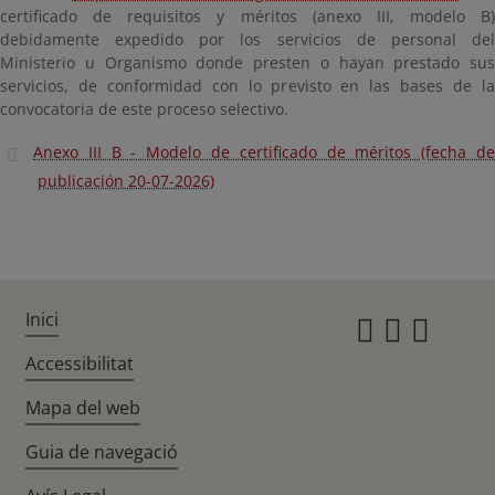
certificado de requisitos y méritos (anexo III, modelo B)
debidamente expedido por los servicios de personal del
Ministerio u Organismo donde presten o hayan prestado sus
servicios, de conformidad con lo previsto en las bases de la
convocatoria de este proceso selectivo.
Anexo III B - Modelo de certificado de méritos (fecha de
publicación 20-07-2026)
Inici
Instagr
Twitte
Fac
Accessibilitat
Mapa del web
Guia de navegació