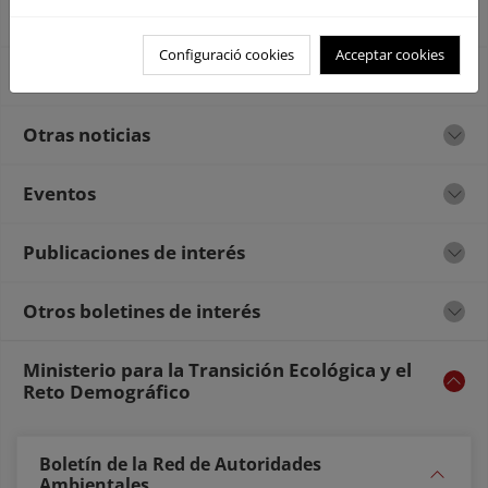
Estrategia europeas y pactos verde europeo
Configuració cookies
Acceptar cookies
Buenas prácticas y otros casos de éxito
Otras noticias
Eventos
Publicaciones de interés
Otros boletines de interés
Ministerio para la Transición Ecológica y el
Reto Demográfico
Boletín de la Red de Autoridades
Ambientales