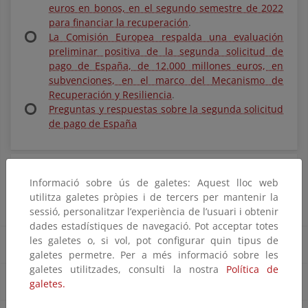
euros en bonos, en el segundo semestre de 2022
para financiar la recuperación
.
La Comisión Europea respalda una evaluación
preliminar positiva de la segunda solicitud de
pago de España, de 12.000 millones euros, en
subvenciones, en el marco del Mecanismo de
Recuperación y Resiliencia
.
Preguntas y respuestas sobre la segunda solicitud
de pago de España
Distribución de fondos en el marco del Plan
Informació sobre ús de galetes: Aquest lloc web
de Recuperación, Transformación y
Resiliencia
utilitza galetes pròpies i de tercers per mantenir la
sessió, personalitzar l’experiència de l’usuari i obtenir
dades estadístiques de navegació. Pot acceptar totes
les galetes o, si vol, pot configurar quin tipus de
Actualidad Fondos UE
galetes permetre. Per a més informació sobre les
galetes utilitzades, consulti la nostra
Política de
Convocatorias Fondos UE
galetes.