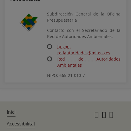
Subdirección General de la Oficina
Presupuestaria
Contacto con el Secretariado de la
Red de Autoridades Ambientales:
buzon-
redautoridades@miteco.es
Red de Autoridades
Ambientales
NIPO: 665-21-010-7
Inici
Instagr
Twitte
Fac
Accessibilitat