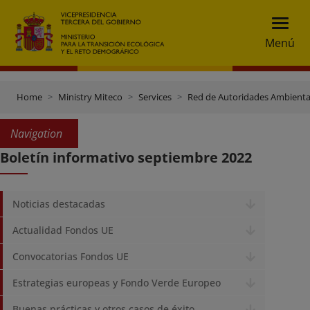
Menú
Home
Ministry Miteco
Services
Red de Autoridades Ambienta
Navigation
Boletín informativo septiembre 2022
Noticias destacadas
Actualidad Fondos UE
Convocatorias Fondos UE
Estrategias europeas y Fondo Verde Europeo
Buenas prácticas y otros casos de éxito