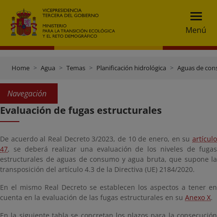
Menú
Home
Agua
Temas
Planificación hidrológica
Aguas de co
Navegación
Evaluación de fugas estructurales
De acuerdo al Real Decreto 3/2023, de 10 de enero, en su
artículo
47
, se deberá realizar una evaluación de los niveles de fugas
estructurales de aguas de consumo y agua bruta, que supone la
transposición del artículo 4.3 de la Directiva (UE) 2184/2020.
En el mismo Real Decreto se establecen los aspectos a tener en
cuenta en la evaluación de las fugas estructurales en su
Anexo X
.
En la siguiente tabla se concretan los plazos para la consecución