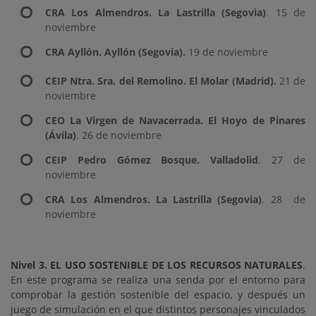
CRA Los Almendros. La Lastrilla (Segovia)
. 15 de
noviembre
CRA Ayllón. Ayllón (Segovia).
19 de noviembre
CEIP Ntra. Sra. del Remolino. El Molar (Madrid).
21 de
noviembre
CEO La Virgen de Navacerrada. El Hoyo de Pinares
(Ávila)
. 26 de noviembre
CEIP Pedro Gómez Bosque. Valladolid
. 27 de
noviembre
CRA Los Almendros. La Lastrilla (Segovia)
. 28 de
noviembre
Nivel 3. EL USO SOSTENIBLE DE LOS RECURSOS NATURALES
.
En este programa se realiza una senda por el entorno para
comprobar la gestión sostenible del espacio, y después un
juego de simulación en el que distintos personajes vinculados