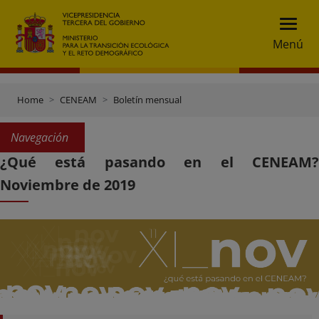
Menú
Home
CENEAM
Boletín mensual
Navegación
¿Qué está pasando en el CENEAM?
Noviembre de 2019