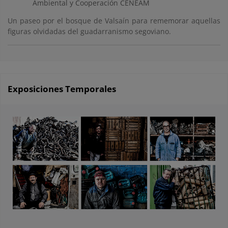
Ambiental y Cooperación CENEAM
Un paseo por el bosque de Valsaín para rememorar aquellas
figuras olvidadas del guadarranismo segoviano.
Exposiciones Temporales