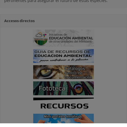
pertinentes para asegurar el futuro de estas especies.
Accesos directos