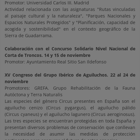
Promotor: Universidad Carlos III. Madrid
Actividad relacionada con las asignaturas "Rutas vinculadas
al paisaje cultural y la naturaleza", "Parques Nacionales y
Espacios Naturales Protegidos" y "Planificación, capacidad de
acogida y sostenibilidad" en el contexto geográfico de la
Sierra de Guadarrama.
Colaboración con el
Concurso Solidario Nivel Nacional de
Corta de Troncos. 14 y 15 de noviembre
Promotor: Ayuntamiento Real Sitio San Ildefonso
XV Congreso del Grupo Ibérico de Aguiluchos
. 22 al 24 de
noviembre
Promotores: GREFA. Grupo Rehabilitación de la Fauna
Autóctona y Terra Naturalis
Las especies del género Circus presentes en España son el
aguilucho cenizo (Circus pygargus), el aguilucho pálido
(Circus cyaneus) y el aguilucho lagunero (Circus aeroginosus).
Las tres especies se encuentran protegidas en toda España y
presentan diversos problemas de conservación que conllevan
la necesidad de asumir las medidas de protección