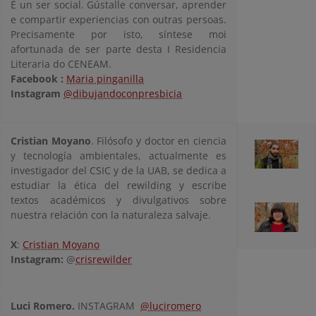
É un ser social. Gústalle conversar, aprender
e compartir experiencias con outras persoas.
Precisamente por isto, síntese moi
afortunada de ser parte desta I Residencia
Literaria do CENEAM.
Facebook :
Maria pinganilla
Instagram
@dibujandoconpresbicia
Cristian Moyano
. Filósofo y doctor en ciencia
y tecnología ambientales, actualmente es
investigador del CSIC y de la UAB, se dedica a
estudiar la ética del rewilding y escribe
textos académicos y divulgativos sobre
nuestra relación con la naturaleza salvaje.
X
:
Cristian Moyano
Instagram:
@
crisrewilder
Luci Romero.
INSTAGRAM
@luciromero