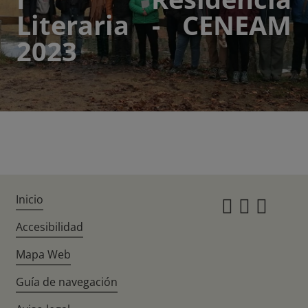
Literaria - CENEAM
2023
Inicio
Instagr
Twitte
Fac
Accesibilidad
Mapa Web
Guía de navegación