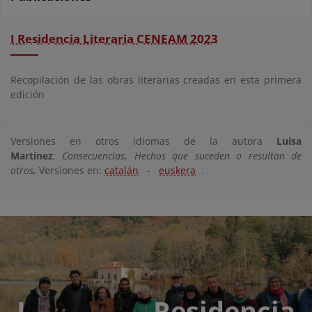
I Residencia Literaria CENEAM 2023
Recopilación de las obras literarias creadas en esta primera
edición
Versiones en otros idiomas de la autora
Luisa
Martínez
:
Consecuencias
.
Hechos que suceden o resultan de
otros
.
Versiones en:
catalán
-
euskera
.
I Residencia