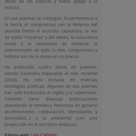
obras de los clásicos y había apego a la
lectura.
En sus poemas se conjugan: la pertenencia a
la tierra, el compromiso con la defensa del
planeta frente al ecocidio capitalista, la voz
de todas “nosotras” y del deseo, la naturaleza
vivida y la necesidad de nombrar la
interconexión de todo lo vivo. Compromiso y
belleza van de la mano en su poesía.
Ha publicado cuatro libros de poemas,
siendo Casandra Imparable el más reciente
(2024). Ha sido incluida en diversas
antologías poéticas. Algunos de sus poemas
han sido traducidos al inglés y al valenciano.
También tiene diversas publicaciones
abordando la temática feminista en general
(ecofeminismo, coeducación, identidades y
diversidad…) o la ambiental (con una
proyección en el territorio andaluz).
Página web:
Lola Callejón