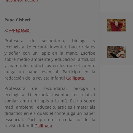
Pepa Gisbert
X:
@PepaGis
Profesora de secundaria, bióloga y
ecologista. Le encanta inventar, hacer relatos
y soñar con un lápiz en la mano. Escribe
sobre medio ambiente y educación, artículos
y materiales didácticos en los que el cuento
juega un papel esencial. Participa en la
redacción de la revista infantil
Gallipata
.
Professora de secundària, biòloga i
ecologista. Li encanta inventar, fer relats i
somiar amb un llapis a la mà. Escriu sobre
medi ambient i educació, articles i materials
didàctics en els quals el conte juga un paper
essencial. Participa en la redacció de la
revista infantil
Gallipata
.