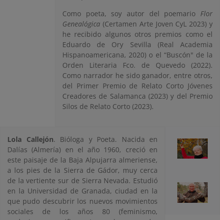
Como poeta, soy autor del poemario
Flor
Genealógica
(Certamen Arte Joven CyL 2023) y
he recibido algunos otros premios como el
Eduardo de Ory Sevilla (Real Academia
Hispanoamericana, 2020) o el “Buscón" de la
Orden Literaria Fco. de Quevedo (2022).
Como narrador he sido ganador, entre otros,
del Primer Premio de Relato Corto Jóvenes
Creadores de Salamanca (2023) y del Premio
Silos de Relato Corto (2023).
Lola Callejón
. Bióloga y Poeta. Nacida en
Dalías (Almería) en el año 1960, creció en
este paisaje de la Baja Alpujarra almeriense,
a los pies de la Sierra de Gádor, muy cerca
de la vertiente sur de Sierra Nevada. Estudió
en la Universidad de Granada, ciudad en la
que pudo descubrir los nuevos movimientos
sociales de los años 80 (feminismo,