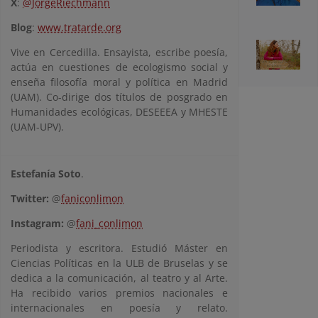
X
:
@JorgeRiechmann
Blog
:
www.tratarde.org
Vive en Cercedilla. Ensayista, escribe poesía,
actúa en cuestiones de ecologismo social y
enseña filosofía moral y política en Madrid
(UAM). Co-dirige dos títulos de posgrado en
Humanidades ecológicas, DESEEEA y MHESTE
(UAM-UPV).
Estefanía Soto
.
Twitter:
@
faniconlimon
Instagram:
@
fani_conlimon
Periodista y escritora. Estudió Máster en
Ciencias Políticas en la ULB de Bruselas y se
dedica a la comunicación, al teatro y al Arte.
Ha recibido varios premios nacionales e
internacionales en poesía y relato.