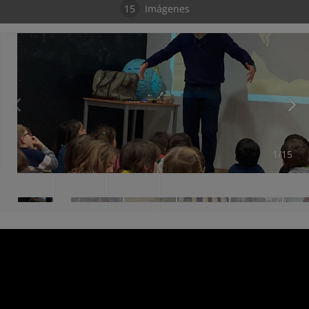
15
Imágenes
1/15