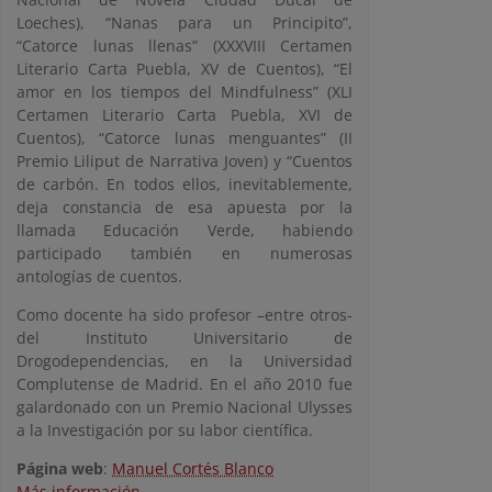
Loeches), “Nanas para un Principito”,
“Catorce lunas llenas” (XXXVIII Certamen
Literario Carta Puebla, XV de Cuentos), “El
amor en los tiempos del Mindfulness” (XLI
Certamen Literario Carta Puebla, XVI de
Cuentos), “Catorce lunas menguantes” (II
Premio Liliput de Narrativa Joven) y “Cuentos
de carbón. En todos ellos, inevitablemente,
deja constancia de esa apuesta por la
llamada Educación Verde, habiendo
participado también en numerosas
antologías de cuentos.
Como docente ha sido profesor –entre otros-
del Instituto Universitario de
Drogodependencias, en la Universidad
Complutense de Madrid. En el año 2010 fue
galardonado con un Premio Nacional Ulysses
a la Investigación por su labor científica.
Página web
:
Manuel Cortés Blanco
Más información