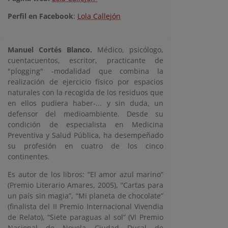
Perfil en Facebook
:
Lola Callejón
Manuel Cortés Blanco.
Médico, psicólogo,
cuentacuentos, escritor, practicante de
"plogging" -modalidad que combina la
realización de ejercicio físico por espacios
naturales con la recogida de los residuos que
en ellos pudiera haber-... y sin duda, un
defensor del medioambiente. Desde su
condición de especialista en Medicina
Preventiva y Salud Pública, ha desempeñado
su profesión en cuatro de los cinco
continentes.
Es autor de los libros: “El amor azul marino”
(Premio Literario Amares, 2005), “Cartas para
un país sin magia”, “Mi planeta de chocolate”
(finalista del II Premio Internacional Vivendia
de Relato), “Siete paraguas al sol” (VI Premio
Nacional de Novela Ciudad Ducal de