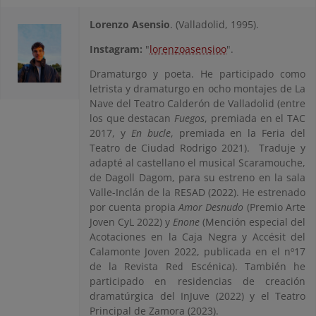
Lorenzo Asensio
. (Valladolid, 1995).
Instagram:
"
lorenzoasensioo
".
Dramaturgo y poeta. He participado como
letrista y dramaturgo en ocho montajes de La
Nave del Teatro Calderón de Valladolid (entre
los que destacan
Fuegos
, premiada en el TAC
2017, y
En bucle
, premiada en la Feria del
Teatro de Ciudad Rodrigo 2021). Traduje y
adapté al castellano el musical Scaramouche,
de Dagoll Dagom, para su estreno en la sala
Valle-Inclán de la RESAD (2022). He estrenado
por cuenta propia
Amor Desnudo
(Premio Arte
Joven CyL 2022) y
Enone
(Mención especial del
Acotaciones en la Caja Negra y Accésit del
Calamonte Joven 2022, publicada en el nº17
de la Revista Red Escénica). También he
participado en residencias de creación
dramatúrgica del InJuve (2022) y el Teatro
Principal de Zamora (2023).