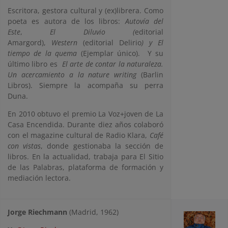
Escritora, gestora cultural y (ex)librera. Como
poeta es autora de los libros:
Autovía del
Este
,
El Diluvio (
editorial
Amargord),
Western
(editorial Delirio
) y El
tiempo de la quema
(Ejemplar único). Y su
último libro es
El arte de contar la naturaleza.
Un acercamiento a la nature writing
(Barlin
Libros). Siempre la acompaña su perra
Duna.
En 2010 obtuvo el premio La Voz+joven de La
Casa Encendida. Durante diez años colaboró
con el magazine cultural de Radio Klara,
Café
con vistas
, donde gestionaba la sección de
libros. En la actualidad, trabaja para El Sitio
de las Palabras, plataforma de formación y
mediación lectora.
Jorge Riechmann
(Madrid, 1962)