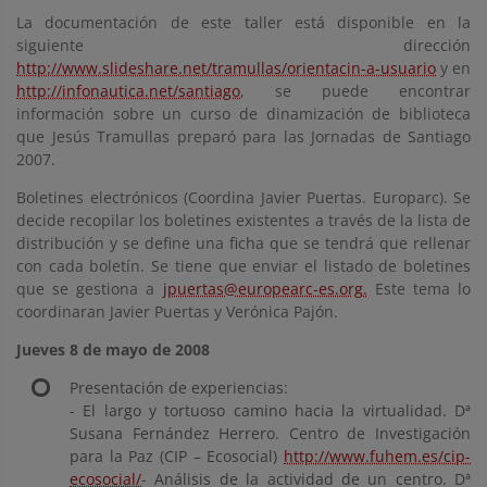
La documentación de este taller está disponible en la
siguiente dirección
http://www.slideshare.net/tramullas/orientacin-a-usuario
y en
http://infonautica.net/santiago
, se puede encontrar
información sobre un curso de dinamización de biblioteca
que Jesús Tramullas preparó para las Jornadas de Santiago
2007.
Boletines electrónicos (Coordina Javier Puertas. Europarc). Se
decide recopilar los boletines existentes a través de la lista de
distribución y se define una ficha que se tendrá que rellenar
con cada boletín. Se tiene que enviar el listado de boletines
que se gestiona a
jpuertas@europearc-es.org.
Este tema lo
coordinaran Javier Puertas y Verónica Pajón.
Jueves 8 de mayo de 2008
Presentación de experiencias:
- El largo y tortuoso camino hacia la virtualidad. Dª
Susana Fernández Herrero. Centro de Investigación
para la Paz (CIP – Ecosocial)
http://www.fuhem.es/cip-
ecosocial/
- Análisis de la actividad de un centro. Dª