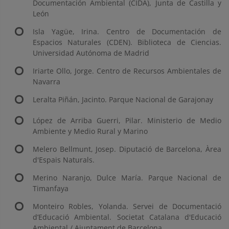
Documentación Ambiental (CIDA), Junta de Castilla y
León
Isla Yagüe, Irina. Centro de Documentación de
Espacios Naturales (CDEN). Biblioteca de Ciencias.
Universidad Autónoma de Madrid
Iriarte Ollo, Jorge. Centro de Recursos Ambientales de
Navarra
Leralta Piñán, Jacinto. Parque Nacional de Garajonay
López de Arriba Guerri, Pilar. Ministerio de Medio
Ambiente y Medio Rural y Marino
Melero Bellmunt, Josep. Diputació de Barcelona, Àrea
d'Espais Naturals.
Merino Naranjo, Dulce María. Parque Nacional de
Timanfaya
Monteiro Robles, Yolanda. Servei de Documentació
d’Educació Ambiental. Societat Catalana d'Educació
Ambiental / Ajuntament de Barcelona