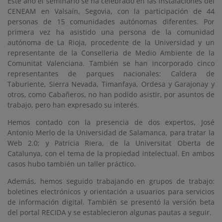
Este año el seminario se ha celebrado en las instalaciones del
CENEAM en Valsaín, Segovia, con la participación de 44
personas de 15 comunidades autónomas diferentes. Por
primera vez ha asistido una persona de la comunidad
autónoma de La Rioja, procedente de la Universidad y un
representante de la Conselleria de Medio Ambiente de la
Comunitat Valenciana. También se han incorporado cinco
representantes de parques nacionales: Caldera de
Taburiente, Sierra Nevada, Timanfaya, Ordesa y Garajonay y
otros, como Cabañeros, no han podido asistir, por asuntos de
trabajo, pero han expresado su interés.
Hemos contado con la presencia de dos expertos, José
Antonio Merlo de la Universidad de Salamanca, para tratar la
Web 2.0; y Patricia Riera, de la Universitat Oberta de
Catalunya, con el tema de la propiedad intelectual. En ambos
casos hubo también un taller práctico.
Además, hemos seguido trabajando en grupos de trabajo:
boletines electrónicos y orientación a usuarios para servicios
de información digital. También se presentó la versión beta
del portal RECIDA y se establecieron algunas pautas a seguir.