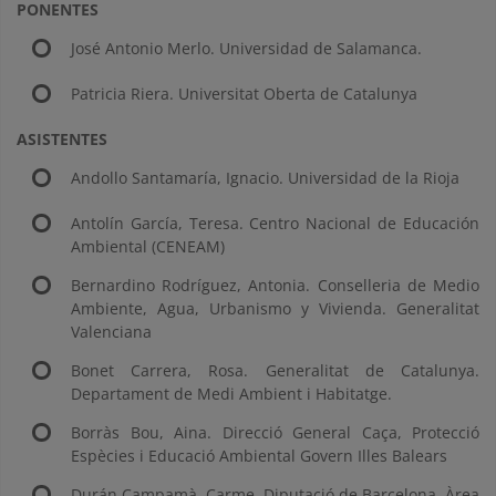
PONENTES
José Antonio Merlo. Universidad de Salamanca.
Patricia Riera. Universitat Oberta de Catalunya
ASISTENTES
Andollo Santamaría, Ignacio. Universidad de la Rioja
Antolín García, Teresa. Centro Nacional de Educación
Ambiental (CENEAM)
Bernardino Rodríguez, Antonia. Conselleria de Medio
Ambiente, Agua, Urbanismo y Vivienda. Generalitat
Valenciana
Bonet Carrera, Rosa. Generalitat de Catalunya.
Departament de Medi Ambient i Habitatge.
Borràs Bou, Aina. Direcció General Caça, Protecció
Espècies i Educació Ambiental Govern Illes Balears
Durán Campamà, Carme. Diputació de Barcelona, Àrea