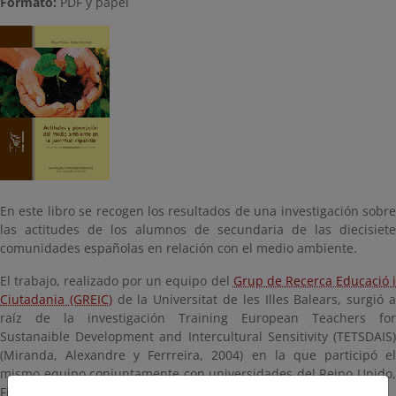
Formato:
PDF y papel
En este libro se recogen los resultados de una investigación sobre
las actitudes de los alumnos de secundaria de las diecisiete
comunidades españolas en relación con el medio ambiente.
El trabajo, realizado por un equipo del
Grup de Recerca Educació 
Ciutadania (GREIC)
de la Universitat de les Illes Balears, surgió 
raíz de la investigación Training European Teachers for
Sustanaible Development and Intercultural Sensitivity (TETSDAIS)
(Miranda, Alexandre y Ferrreira, 2004) en la que participó el
mismo equipo conjuntamente con universidades del Reino Unido,
Finlandia y Portugal.