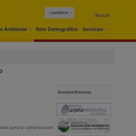
Castellano
Buscar
o Ambiente
Reto Demográfico
Servicios
Medio Ambiente
Servicios
o
Accesos Directos
piados para la comunicación