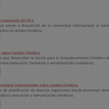
e Evaluación del IPCC
ue ponen a disposición de la comunidad internacional el conoci
sobre el cambio climático.
 sobre Cambio Climático
 que desarrollan la Acción para el Empoderamiento Climático d
nidas (educación, formación y sensibilización ciudadana).
trategias institucionales sobre cambio climático.
 de planificación de diversos organismos donde presentan direc
mático y educación y comunicación climáticas.