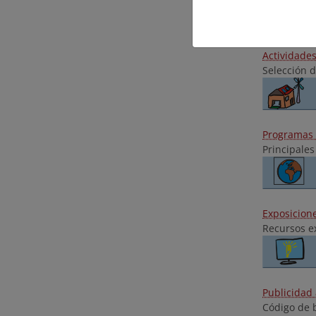
Actividades
Selección 
Programas 
Principale
Exposicion
Recursos ex
Publicidad
Código de 