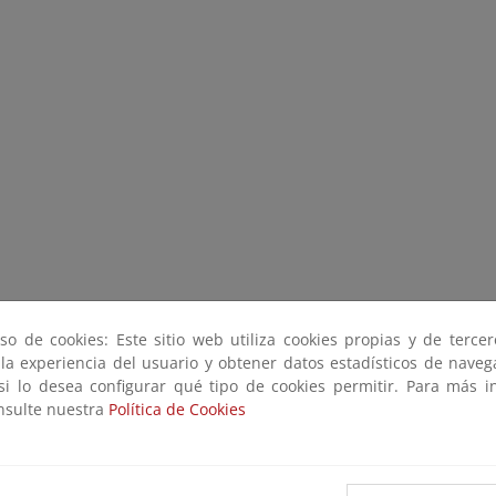
so de cookies: Este sitio web utiliza cookies propias y de terce
 la experiencia del usuario y obtener datos estadísticos de nave
 si lo desea configurar qué tipo de cookies permitir. Para más i
onsulte nuestra
Política de Cookies