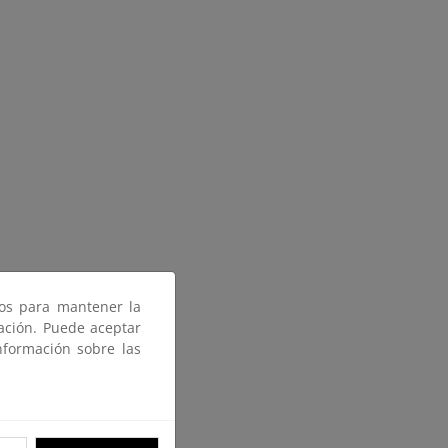
ros para mantener la
gación. Puede aceptar
nformación sobre las