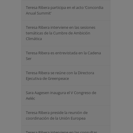
Teresa Ribera participa en el acto ‘Concordia
Anual Summit’
Teresa Ribera interviene en las sesiones
temáticas de la Cumbre de Ambición
Climática
Teresa Ribera es entrevistada en la Cadena
Ser
Teresa Ribera se reúne con la Directora
Ejecutiva de Greenpeace
Sara Aagesen inaugura el V Congreso de
Aeléc
Teresa Ribera preside la reunión de
coordinación de la Unión Europea
Teresa Ribera interviene en las consultas