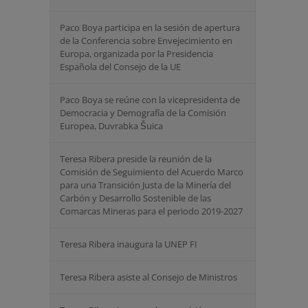
Paco Boya participa en la sesión de apertura
de la Conferencia sobre Envejecimiento en
Europa, organizada por la Presidencia
Española del Consejo de la UE
Paco Boya se reúne con la vicepresidenta de
Democracia y Demografía de la Comisión
Europea, Duvrabka Šuica
Teresa Ribera preside la reunión de la
Comisión de Seguimiento del Acuerdo Marco
para una Transición Justa de la Minería del
Carbón y Desarrollo Sostenible de las
Comarcas Mineras para el periodo 2019-2027
Teresa Ribera inaugura la UNEP FI
Teresa Ribera asiste al Consejo de Ministros