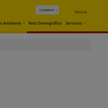
Castellano
Buscar
o Ambiente
Reto Demográfico
Servicios
Medio Ambiente
Servicios