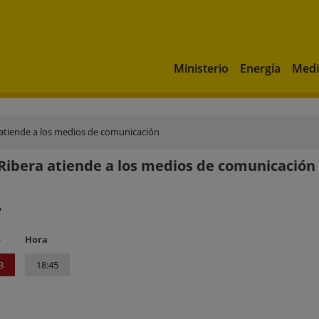
Ministerio
Energía
Medi
 atiende a los medios de comunicación
Ribera atiende a los medios de comunicación
?
o
Hora
3
18:45