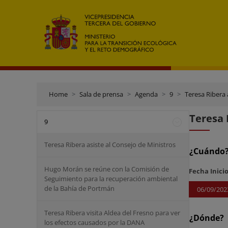
Home
Sala de prensa
Agenda
9
Teresa Ribera
Teresa 
9
Teresa Ribera asiste al Consejo de Ministros
¿Cuándo
Hugo Morán se reúne con la Comisión de
Fecha Inici
Seguimiento para la recuperación ambiental
de la Bahía de Portmán
06/09/202
Teresa Ribera visita Aldea del Fresno para ver
¿Dónde?
los efectos causados por la DANA