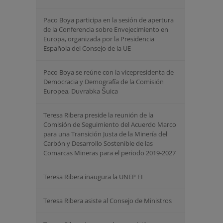
Paco Boya participa en la sesión de apertura
de la Conferencia sobre Envejecimiento en
Europa, organizada por la Presidencia
Española del Consejo de la UE
Paco Boya se reúne con la vicepresidenta de
Democracia y Demografía de la Comisión
Europea, Duvrabka Šuica
Teresa Ribera preside la reunión de la
Comisión de Seguimiento del Acuerdo Marco
para una Transición Justa de la Minería del
Carbón y Desarrollo Sostenible de las
Comarcas Mineras para el periodo 2019-2027
Teresa Ribera inaugura la UNEP FI
Teresa Ribera asiste al Consejo de Ministros