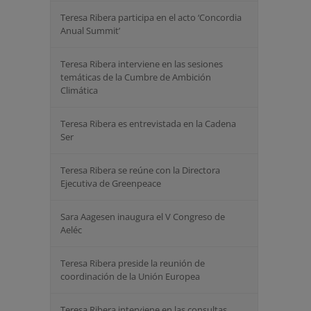
Teresa Ribera participa en el acto ‘Concordia
Anual Summit’
Teresa Ribera interviene en las sesiones
temáticas de la Cumbre de Ambición
Climática
Teresa Ribera es entrevistada en la Cadena
Ser
Teresa Ribera se reúne con la Directora
Ejecutiva de Greenpeace
Sara Aagesen inaugura el V Congreso de
Aeléc
Teresa Ribera preside la reunión de
coordinación de la Unión Europea
Teresa Ribera interviene en las consultas