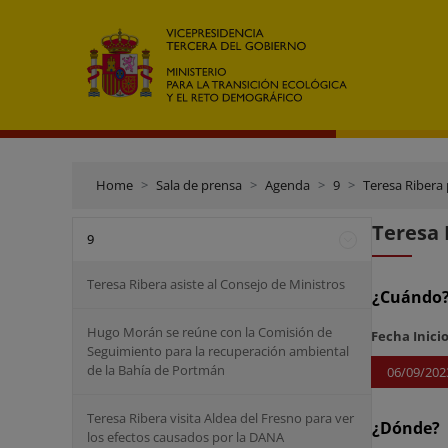
Home
Sala de prensa
Agenda
9
Teresa Ribera 
Teresa 
9
Teresa Ribera asiste al Consejo de Ministros
¿Cuándo
Hugo Morán se reúne con la Comisión de
Fecha Inici
Seguimiento para la recuperación ambiental
de la Bahía de Portmán
06/09/202
Teresa Ribera visita Aldea del Fresno para ver
¿Dónde?
los efectos causados por la DANA