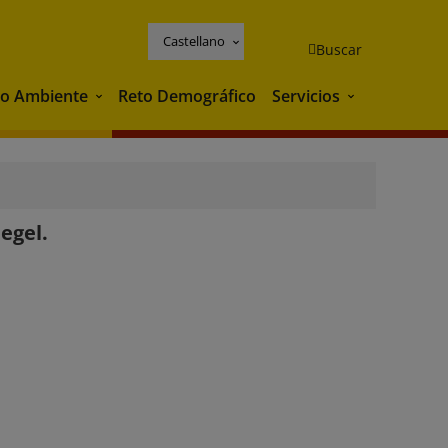
Castellano
Buscar
o Ambiente
Reto Demográfico
Servicios
Medio Ambiente
Servicios
egel.