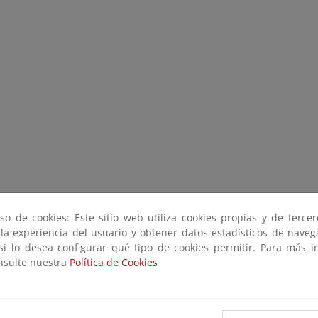
so de cookies: Este sitio web utiliza cookies propias y de terce
 la experiencia del usuario y obtener datos estadísticos de nave
 si lo desea configurar qué tipo de cookies permitir. Para más i
onsulte nuestra
Política de Cookies