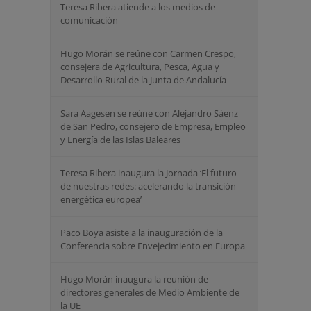
Teresa Ribera atiende a los medios de
comunicación
Hugo Morán se reúne con Carmen Crespo,
consejera de Agricultura, Pesca, Agua y
Desarrollo Rural de la Junta de Andalucía
Sara Aagesen se reúne con Alejandro Sáenz
de San Pedro, consejero de Empresa, Empleo
y Energía de las Islas Baleares
Teresa Ribera inaugura la Jornada ‘El futuro
de nuestras redes: acelerando la transición
energética europea’
Paco Boya asiste a la inauguración de la
Conferencia sobre Envejecimiento en Europa
Hugo Morán inaugura la reunión de
directores generales de Medio Ambiente de
la UE