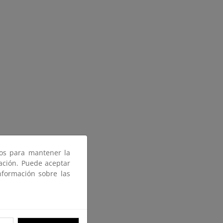
ros para mantener la
gación. Puede aceptar
nformación sobre las