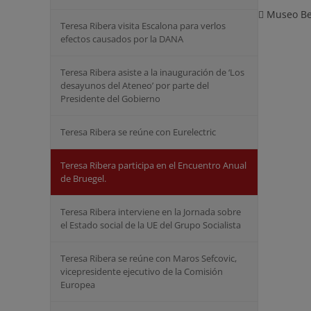
Museo Bel
Teresa Ribera visita Escalona para verlos
efectos causados por la DANA
Teresa Ribera asiste a la inauguración de ‘Los
desayunos del Ateneo’ por parte del
Presidente del Gobierno
Teresa Ribera se reúne con Eurelectric
Teresa Ribera participa en el Encuentro Anual
de Bruegel.
Teresa Ribera interviene en la Jornada sobre
el Estado social de la UE del Grupo Socialista
Teresa Ribera se reúne con Maros Sefcovic,
vicepresidente ejecutivo de la Comisión
Europea