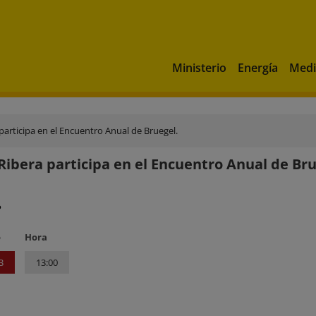
Ministerio
Energía
Medi
participa en el Encuentro Anual de Bruegel.
Ribera participa en el Encuentro Anual de Bru
?
o
Hora
3
13:00