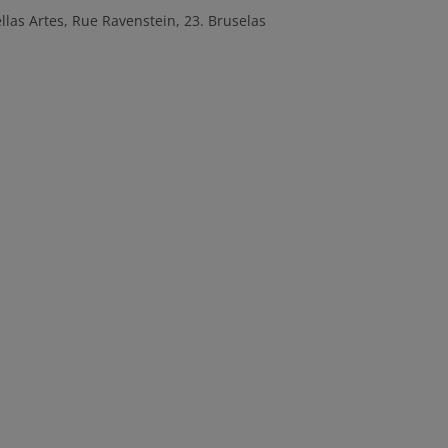
las Artes, Rue Ravenstein, 23. Bruselas