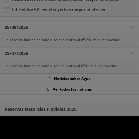
Inf. Pública RD medidas gestión riesgo inundación
05/08/2025
La reserva hídrica española se encuentra al 65,8% de su capacidad
29/07/2025
La reserva hídrica española se encuentra al 67% de su capacidad
Noticias sobre Agua
Ver todas las noticias
Reservas Naturales Fluviales 2020