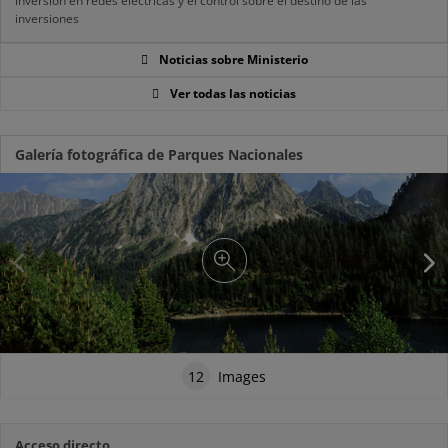
inversión en redes eléctricas y el control sobre el destino de las
inversiones
Noticias sobre Ministerio
Ver todas las noticias
Galería fotográfica de Parques Nacionales
12
Images
Acceso directo