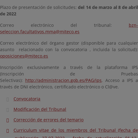
Plazo de presentación de solicitudes:
del 14 de marzo al 8 de abri
de 2022
Correo electrónico del tribunal:
bzn-
seleccion.facultativos.mma@miteco.es
Correo electrónico del órgano gestor (disponible para cualquier
asunto relacionado con la convocatoria , incluida la solicitud):
oposiciones@miteco.es
Inscripción exclusivamente a través de la plataforma IPS
(Inscripción de Pruebas
Selectivas):
http://administracion.gob.es/PAG/ips
. Acceso a IPS a
través de DNI electrónico, certificado electrónico o Cl@ve.
Convocatoria
Modificación del Tribunal
Corrección de errores del temario
Curriculum vitae de los miembros del Tribunal (fecha de