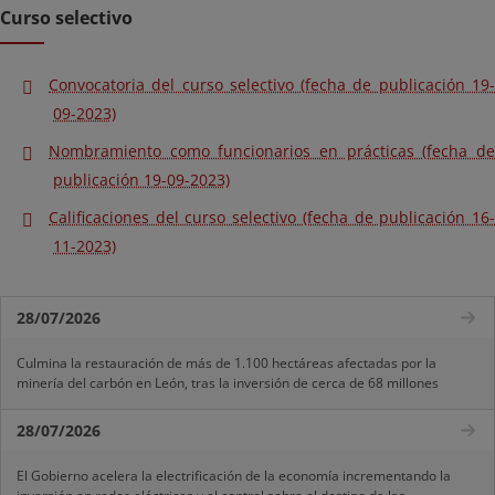
Curso selectivo
Convocatoria del curso selectivo (fecha de publicación 19-
09-2023)
Nombramiento como funcionarios en prácticas (fecha de
publicación 19-09-2023)
Calificaciones del curso selectivo (fecha de publicación 16-
11-2023)
28/07/2026
Culmina la restauración de más de 1.100 hectáreas afectadas por la
minería del carbón en León, tras la inversión de cerca de 68 millones
28/07/2026
El Gobierno acelera la electrificación de la economía incrementando la