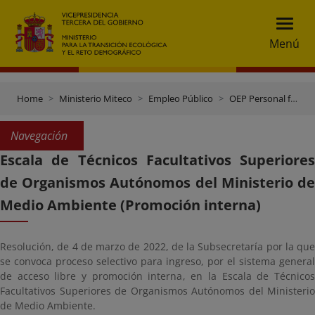
Menú
Home
Ministerio Miteco
Empleo Público
OEP Personal funcionario
Navegación
Escala de Técnicos Facultativos Superiores
de Organismos Autónomos del Ministerio de
Medio Ambiente (Promoción interna)
Resolución, de 4 de marzo de 2022, de la Subsecretaría por la que
se convoca proceso selectivo para ingreso, por el sistema general
de acceso libre y promoción interna, en la Escala de Técnicos
Facultativos Superiores de Organismos Autónomos del Ministerio
de Medio Ambiente.