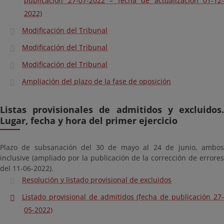
publicación 27-07-2022 – fecha de actualización 01-12-
2022)
Modificación del Tribunal
Modificación del Tribunal
Modificación del Tribunal
Ampliación del plazo de la fase de oposición
Listas provisionales de admitidos y excluidos.
Lugar, fecha y hora del primer ejercicio
Plazo de subsanación del 30 de mayo al 24 de junio, ambos
inclusive (ampliado por la publicación de la corrección de errores
del 11-06-2022).
Resolución y listado provisional de excluidos
Listado provisional de admitidos (fecha de publicación 27-
05-2022)