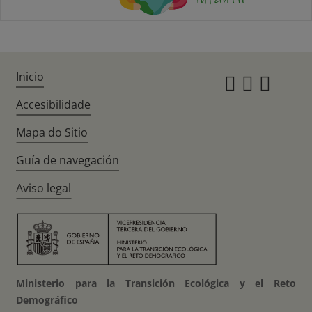
Inicio
Instagr
Twitte
Fac
Accesibilidade
Mapa do Sitio
Guía de navegación
Aviso legal
Ministerio para la Transición Ecológica y el Reto
Demográfico