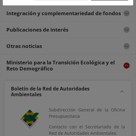
Integración y complementariedad de fondos
Publicaciones de interés
Otras noticias
Ministerio para la Transición Ecológica y el
Reto Demográfico
Boletín de la Red de Autoridades
Ambientales
Subdirección General de la Oficina
Presupuestaria
Contacto con el Secretariado de la
Red de Autoridades Ambientales: