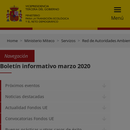
Menú
Home
Ministerio Miteco
Servizos
Red de Autoridades Ambien
Navegación
Boletín informativo marzo 2020
Próximos eventos
Noticias destacadas
Actualidad Fondos UE
Convocatorias Fondos UE
Buenas prácticas y otros casos de éxito