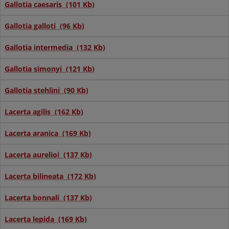
Gallotia caesaris (101 Kb)
Gallotia galloti (96 Kb)
Gallotia intermedia (132 Kb)
Gallotia simonyi (121 Kb)
Gallotia stehlini (90 Kb)
Lacerta agilis (162 Kb)
Lacerta aranica (169 Kb)
Lacerta aurelioi (137 Kb)
Lacerta bilineata (172 Kb)
Lacerta bonnali (137 Kb)
Lacerta lepida (169 Kb)