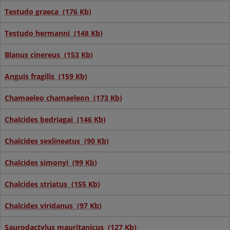
Testudo graeca (176 Kb)
Testudo hermanni (148 Kb)
Blanus cinereus (153 Kb)
Anguis fragilis (159 Kb)
Chamaeleo chamaeleon (173 Kb)
Chalcides bedriagai (146 Kb)
Chalcides sexlineatus (90 Kb)
Chalcides simonyi (99 Kb)
Chalcides striatus (155 Kb)
Chalcides viridanus (97 Kb)
Saurodactylus mauritanicus (127 Kb)