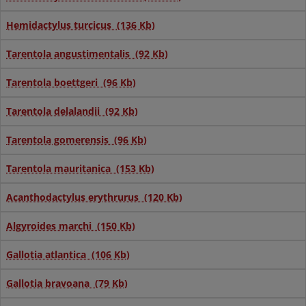
Hemidactylus turcicus (136 Kb)
Tarentola angustimentalis (92 Kb)
Tarentola boettgeri (96 Kb)
Tarentola delalandii (92 Kb)
Tarentola gomerensis (96 Kb)
Tarentola mauritanica (153 Kb)
Acanthodactylus erythrurus (120 Kb)
Algyroides marchi (150 Kb)
Gallotia atlantica (106 Kb)
Gallotia bravoana (79 Kb)