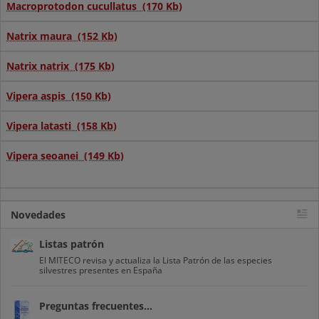
Macroprotodon cucullatus (170 Kb)
Natrix maura (152 Kb)
Natrix natrix (175 Kb)
Vipera aspis (150 Kb)
Vipera latasti (158 Kb)
Vipera seoanei (149 Kb)
Novedades
Listas patrón
El MITECO revisa y actualiza la Lista Patrón de las especies
silvestres presentes en España
Preguntas frecuentes...