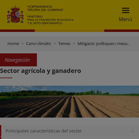
Menú
Home
Canvi climàtic
Temes
Mitigació: polítiques i mesures
Navegación
Sector agrícola y ganadero
Principales características del sector