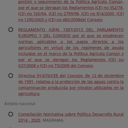
gestión y seguimiento de la Política Agrícola Común,
por el que se derogan los Reglamentos (CE) no 352/78,
(CE) no 165/94, (CE) no 2799/98, (CE) no 814/2000, (CE)
no 1290/2005 y (CE) no 485/2008del Consejo
.
REGLAMENTO (UE)N 1307/2013 DEL PARLAMENTO
EUROPEO Y DEL CONSEJO por el que se establecen
normas aplicables a los pagos directos a los
agricultores en virtud de los regímenes de ayuda
incluidos en el marco de la Política Agrícola Común y
por el que se derogan los Reglamentos (CE) no
637/2008 y (CE) no 73/2009 del Consejo
.
Directiva 91/676/CEE del Consejo, de 12 de diciembre
de 1991, relativa a la protección de las aguas contra la
contaminación producida por nitratos utilizados en la
agricultura
.
Ámbito nacional
Compilación Normativa sobre Política Desarrollo Rural
2014 ‐ 2020
. MAGRAMA.