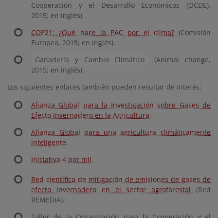
Cooperación y el Desarrollo Económicos (OCDE),
2015; en inglés).
COP21: ¿Qué hace la PAC por el clima?
(Comisión
Europea, 2015; en inglés).
Ganadería y Cambio Climático
(Animal change,
2015; en inglés).
Los siguientes enlaces también pueden resultar de interés:
Alianza Global para la Investigación sobre Gases de
Efecto Invernadero en la Agricultura
.
Alianza Global para una agricultura climáticamente
inteligente
.
Iniciativa 4 por mil
.
Red científica de mitigación de emisiones de gases de
efecto invernadero en el sector agroforestal
(Red
REMEDIA).
Taller de la Organización para la Cooperación y el