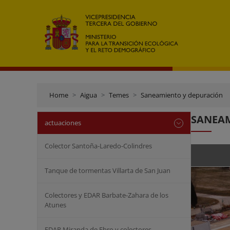
Home
Aigua
Temes
Saneamiento y depuración
SANEAM
actuaciones
Colector Santoña-Laredo-Colindres
Tanque de tormentas Villarta de San Juan
Colectores y EDAR Barbate-Zahara de los
Atunes
EDAR Miranda de Ebro y colectores