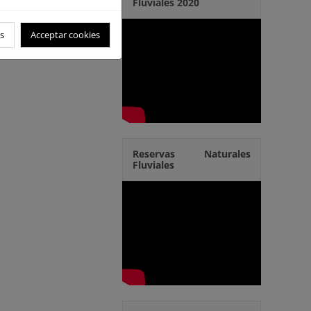
Fluviales 2020
s
Acceptar cookies
Reservas Naturales
Fluviales