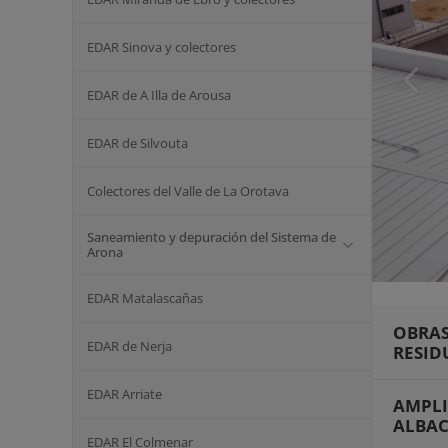
EDAR Sinova y colectores
EDAR de A Illa de Arousa
EDAR de Silvouta
Colectores del Valle de La Orotava
Saneamiento y depuración del Sistema de
Arona
EDAR Matalascañas
OBRAS
EDAR de Nerja
RESID
EDAR Arriate
AMPLI
ALBAC
EDAR El Colmenar