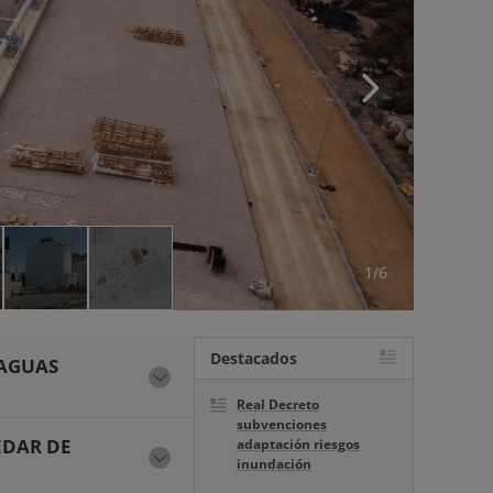
1/6
Destacados
 AGUAS
Real Decreto
subvenciones
EDAR DE
adaptación riesgos
inundación