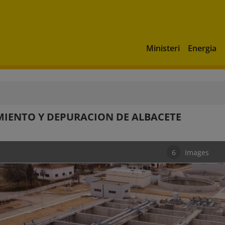
Ministeri
Energia
IENTO Y DEPURACION DE ALBACETE
6
Images