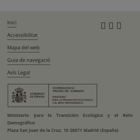
Inici
Instagr
Twitte
Fac
Accessibilitat
Mapa del web
Guia de navegació
Avís Legal
Ministerio para la Transición Ecológica y el Reto
Demográfico
Plaza San Juan de la Cruz, 10 28071 Madrid (España)