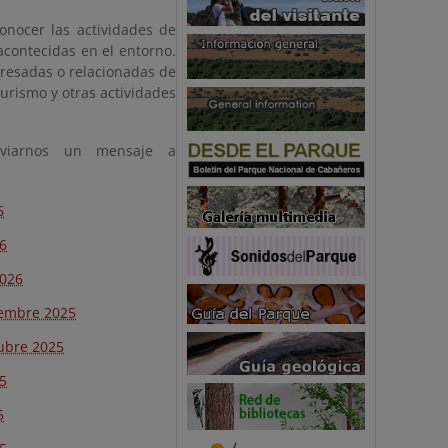
onocer las actividades de
 acontecidas en el entorno.
eresadas o relacionadas de
turismo y otras actividades
enviarnos un mensaje a
6
26
2026
iembre 2025
tubre 2025
25
5