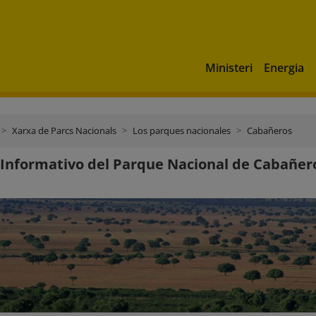
Ministeri
Energia
Xarxa de Parcs Nacionals
Los parques nacionales
Cabañeros
 Informativo del Parque Nacional de Cabañer