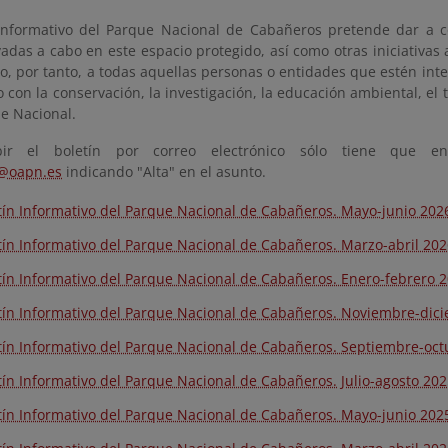
 Informativo del Parque Nacional de Cabañeros pretende dar a c
vadas a cabo en este espacio protegido, así como otras iniciativas
do, por tanto, a todas aquellas personas o entidades que estén int
con la conservación, la investigación, la educación ambiental, el 
e Nacional.
bir el boletín por correo electrónico sólo tiene que 
c@oapn.es
indicando "Alta" en el asunto.
tín Informativo del Parque Nacional de Cabañeros. Mayo-junio 202
tín Informativo del Parque Nacional de Cabañeros. Marzo-abril 20
tín Informativo del Parque Nacional de Cabañeros. Enero-febrero 
tín Informativo del Parque Nacional de Cabañeros. Noviembre-dic
tín Informativo del Parque Nacional de Cabañeros. Septiembre-oc
tín Informativo del Parque Nacional de Cabañeros. Julio-agosto 20
tín Informativo del Parque Nacional de Cabañeros. Mayo-junio 202