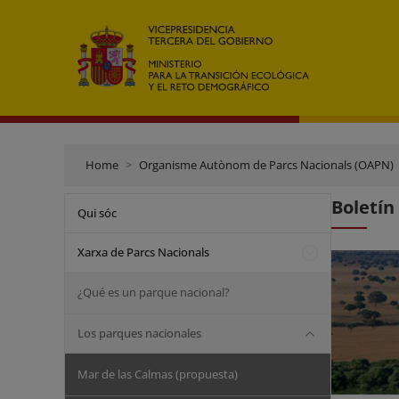
Home
Organisme Autònom de Parcs Nacionals (OAPN)
Boletín
Qui sóc
Xarxa de Parcs Nacionals
¿Qué es un parque nacional?
Los parques nacionales
Mar de las Calmas (propuesta)