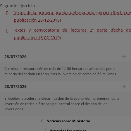
Segundo ejercicio
Textos de la primera prueba del segundo ejercicio (fecha de
publicación 20-12-2018)
Textos y convocatoria de lecturas 2ª parte (fecha de
publicación 13-02-2019)
28/07/2026
Culmina la restauración de más de 1.100 hectáreas afectadas por la
minería del carbón en León, tras la inversión de cerca de 68 millones
28/07/2026
El Gobierno acelera la electrificación de la economía incrementando la
inversión en redes eléctricas y el control sobre el destino de las
inversiones
Noticias sobre Ministerio
Ver todas las noticias