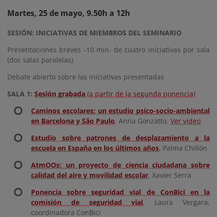
Martes, 25 de mayo, 9.50h a 12h
SESIÓN: INICIATIVAS DE MIEMBROS DEL SEMINARIO
Presentaciones breves -10 min- de cuatro iniciativas por sala
(dos salas paralelas)
Debate abierto sobre las iniciativas presentadas
SALA 1:
Sesión grabada
(a partir de la segunda ponencia)
Caminos escolares: un estudio psico-socio-ambiental
en Barcelona y São Paulo
, Anna Gonzatto.
Ver vídeo
Estudio sobre patrones de desplazamiento a la
escuela en España en los últimos años
, Palma Chillón
AtmOOs: un proyecto de ciencia ciudadana sobre
calidad del aire y movilidad escolar
, Xavier Serra
Ponencia sobre seguridad vial de ConBici en la
comisión de seguridad vial
, Laura Vergara,
coordinadora ConBici