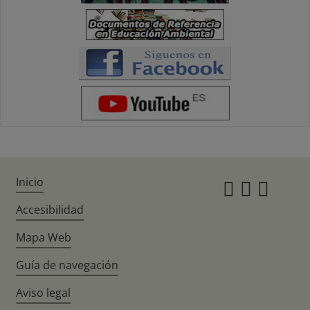
Inicio
Instagr
Twitte
Fac
Accesibilidad
Mapa Web
Guía de navegación
Aviso legal