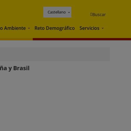
Castellano
Buscar
o Ambiente
Reto Demográfico
Servicios
Medio Ambiente
Servicios
ña y Brasil