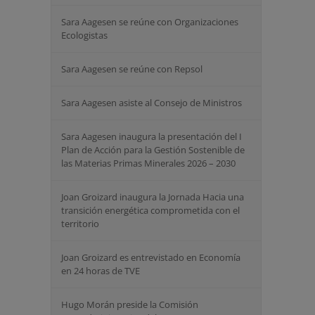
Sara Aagesen se reúne con Organizaciones
Ecologistas
Sara Aagesen se reúne con Repsol
Sara Aagesen asiste al Consejo de Ministros
Sara Aagesen inaugura la presentación del I
Plan de Acción para la Gestión Sostenible de
las Materias Primas Minerales 2026 – 2030
Joan Groizard inaugura la Jornada Hacia una
transición energética comprometida con el
territorio
Joan Groizard es entrevistado en Economía
en 24 horas de TVE
Hugo Morán preside la Comisión