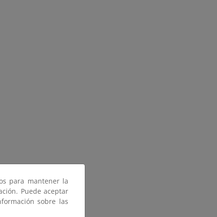
ros para mantener la
gación. Puede aceptar
nformación sobre las