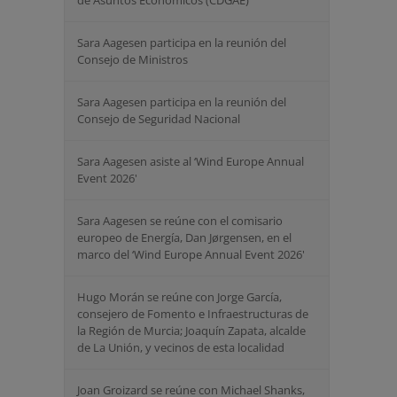
de Asuntos Económicos (CDGAE)
Sara Aagesen participa en la reunión del
Consejo de Ministros
Sara Aagesen participa en la reunión del
Consejo de Seguridad Nacional
Sara Aagesen asiste al ‘Wind Europe Annual
Event 2026'
Sara Aagesen se reúne con el comisario
europeo de Energía, Dan Jørgensen, en el
marco del ‘Wind Europe Annual Event 2026'
Hugo Morán se reúne con Jorge García,
consejero de Fomento e Infraestructuras de
la Región de Murcia; Joaquín Zapata, alcalde
de La Unión, y vecinos de esta localidad
Joan Groizard se reúne con Michael Shanks,