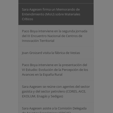
Sara Aagesen firma un Memorando de
Entendimiento (MoU) sobre Materiales
Críticos
Paco Boya interviene en la segunda jornada
del III Encuentro Nacional de Centros de
Innovación Territorial
Joan Groizard visita la fábrica de Vestas
Paco Boya interviene en la presentación del
VI Estudio: Evolución de la Percepción de los
Avances en la España Rural
Sara Aagesen se reúne con agentes del sector
gasista y del sector petrolero (CORES, AICE, ⁠
EXOLUM, Enagás y Sedigas)
Sara Aagesen asiste a la Comisión Delegada