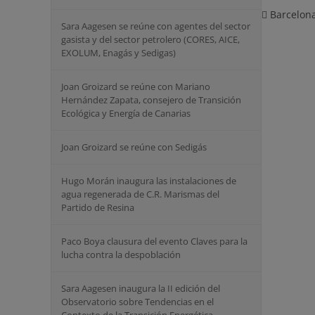
Barcelon
Sara Aagesen se reúne con agentes del sector
gasista y del sector petrolero (CORES, AICE,
⁠EXOLUM, Enagás y Sedigas)
Joan Groizard se reúne con Mariano
Hernández Zapata, consejero de Transición
Ecológica y Energía de Canarias
Joan Groizard se reúne con Sedigás
Hugo Morán inaugura las instalaciones de
agua regenerada de C.R. Marismas del
Partido de Resina
Paco Boya clausura del evento Claves para la
lucha contra la despoblación
Sara Aagesen inaugura la II edición del
Observatorio sobre Tendencias en el