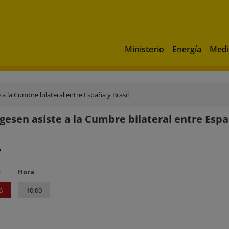
Ministerio
Energía
Medi
 a la Cumbre bilateral entre España y Brasil
gesen asiste a la Cumbre bilateral entre Espa
?
o
Hora
6
10:00