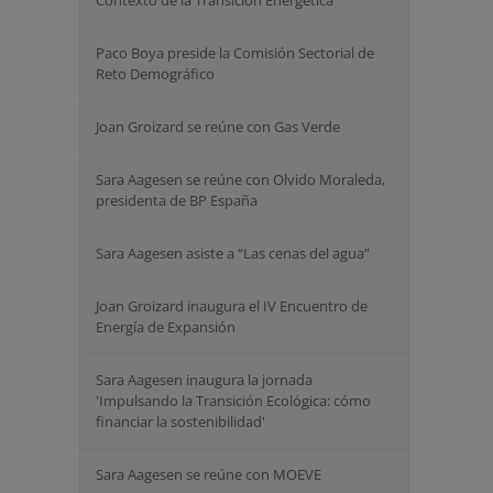
Contexto de la Transición Energética
Paco Boya preside la Comisión Sectorial de
Reto Demográfico
Joan Groizard se reúne con Gas Verde
Sara Aagesen se reúne con Olvido Moraleda,
presidenta de BP España
Sara Aagesen asiste a “Las cenas del agua”
Joan Groizard inaugura el IV Encuentro de
Energía de Expansión
Sara Aagesen inaugura la jornada
'Impulsando la Transición Ecológica: cómo
financiar la sostenibilidad'
Sara Aagesen se reúne con MOEVE