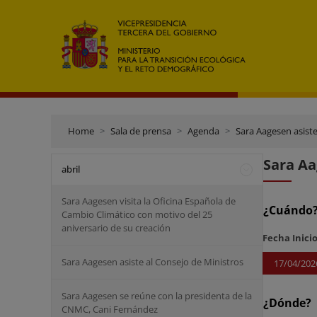
Home
Sala de prensa
Agenda
Sara Aagesen asiste
Sara Aa
abril
Sara Aagesen visita la Oficina Española de
¿Cuándo
Cambio Climático con motivo del 25
aniversario de su creación
Fecha Inici
Sara Aagesen asiste al Consejo de Ministros
17/04/202
Sara Aagesen se reúne con la presidenta de la
¿Dónde?
CNMC, Cani Fernández