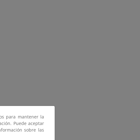
ros para mantener la
gación. Puede aceptar
nformación sobre las