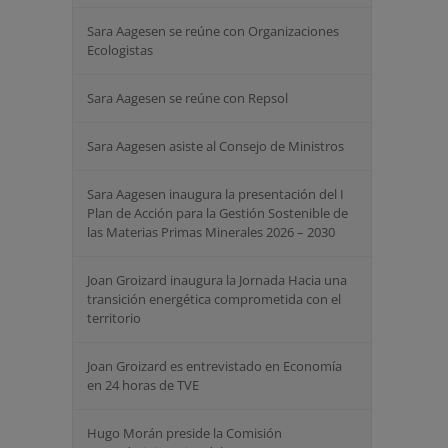
Sara Aagesen se reúne con Organizaciones
Ecologistas
Sara Aagesen se reúne con Repsol
Sara Aagesen asiste al Consejo de Ministros
Sara Aagesen inaugura la presentación del I
Plan de Acción para la Gestión Sostenible de
las Materias Primas Minerales 2026 – 2030
Joan Groizard inaugura la Jornada Hacia una
transición energética comprometida con el
territorio
Joan Groizard es entrevistado en Economía
en 24 horas de TVE
Hugo Morán preside la Comisión