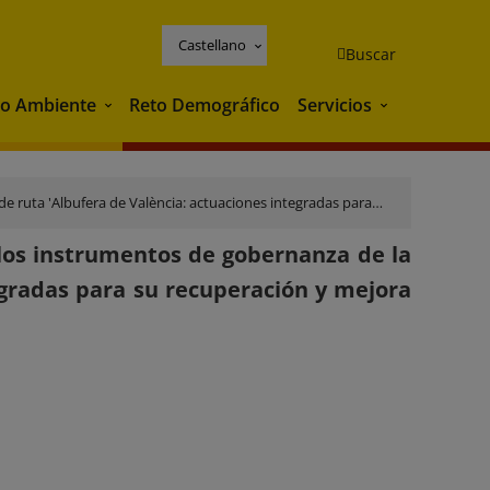
Castellano
Buscar
o Ambiente
Reto Demográfico
Servicios
Medio Ambiente
Servicios
a: actuaciones integradas para su recuperación y mejora de la resiliencia'
los instrumentos de gobernanza de la
egradas para su recuperación y mejora