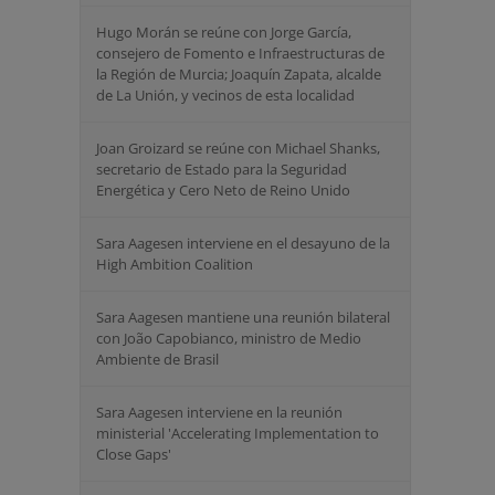
Hugo Morán se reúne con Jorge García,
consejero de Fomento e Infraestructuras de
la Región de Murcia; Joaquín Zapata, alcalde
de La Unión, y vecinos de esta localidad
Joan Groizard se reúne con Michael Shanks,
secretario de Estado para la Seguridad
Energética y Cero Neto de Reino Unido
Sara Aagesen interviene en el desayuno de la
High Ambition Coalition
Sara Aagesen mantiene una reunión bilateral
con João Capobianco, ministro de Medio
Ambiente de Brasil
Sara Aagesen interviene en la reunión
ministerial 'Accelerating Implementation to
Close Gaps'