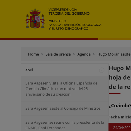
Home
Sala de prensa
Agenda
Hugo Morán asiste a la j
Hugo Mo
abril
hoja de
Sara Aagesen visita la Oficina Española de
de la re
Cambio Climático con motivo del 25
aniversario de su creación
¿Cuándo
Sara Aagesen asiste al Consejo de Ministros
Fecha Inici
Sara Aagesen se reúne con la presidenta de la
24/04/202
CNMC, Cani Fernández