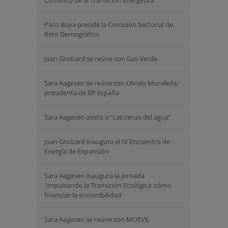
Contexto de la Transición Energética
Paco Boya preside la Comisión Sectorial de
Reto Demográfico
Joan Groizard se reúne con Gas Verde
Sara Aagesen se reúne con Olvido Moraleda,
presidenta de BP España
Sara Aagesen asiste a “Las cenas del agua”
Joan Groizard inaugura el IV Encuentro de
Energía de Expansión
Sara Aagesen inaugura la jornada
'Impulsando la Transición Ecológica: cómo
financiar la sostenibilidad'
Sara Aagesen se reúne con MOEVE