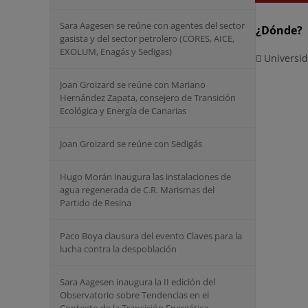
Sara Aagesen se reúne con agentes del sector
¿Dónde?
gasista y del sector petrolero (CORES, AICE,
⁠EXOLUM, Enagás y Sedigas)
Universid
Joan Groizard se reúne con Mariano
Hernández Zapata, consejero de Transición
Ecológica y Energía de Canarias
Joan Groizard se reúne con Sedigás
Hugo Morán inaugura las instalaciones de
agua regenerada de C.R. Marismas del
Partido de Resina
Paco Boya clausura del evento Claves para la
lucha contra la despoblación
Sara Aagesen inaugura la II edición del
Observatorio sobre Tendencias en el