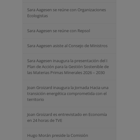
Sara Aagesen se reúne con Organizaciones
Ecologistas
Sara Aagesen se reúne con Repsol
Sara Aagesen asiste al Consejo de Ministros
Sara Aagesen inaugura la presentación del I
Plan de Acción para la Gestión Sostenible de
las Materias Primas Minerales 2026 – 2030
Joan Groizard inaugura la Jornada Hacia una
transición energética comprometida con el
territorio
Joan Groizard es entrevistado en Economía
en 24 horas de TVE
Hugo Morán preside la Comisión