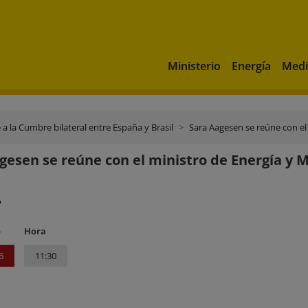
Ministerio
Energía
Medi
 a la Cumbre bilateral entre España y Brasil
Sara Aagesen se reúne con el 
gesen se reúne con el ministro de Energía y Mi
?
o
Hora
6
11:30