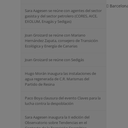
Barcelon
Sara Aagesen se reúne con agentes del sector
gasista y del sector petrolero (CORES, AICE,
⁠EXOLUM, Enagás y Sedigas)
Joan Groizard se reúne con Mariano
Hernández Zapata, consejero de Transición
Ecológica y Energía de Canarias
Joan Groizard se reúne con Sedigás
Hugo Morán inaugura las instalaciones de
agua regenerada de C.R. Marismas del
Partido de Resina
Paco Boya clausura del evento Claves para la
lucha contra la despoblación
Sara Aagesen inaugura la II edición del
Observatorio sobre Tendencias en el