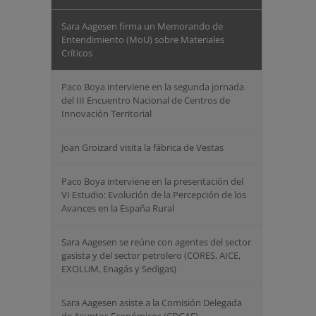
Sara Aagesen firma un Memorando de
Entendimiento (MoU) sobre Materiales
Críticos
Paco Boya interviene en la segunda jornada
del III Encuentro Nacional de Centros de
Innovación Territorial
Joan Groizard visita la fábrica de Vestas
Paco Boya interviene en la presentación del
VI Estudio: Evolución de la Percepción de los
Avances en la España Rural
Sara Aagesen se reúne con agentes del sector
gasista y del sector petrolero (CORES, AICE, ⁠
EXOLUM, Enagás y Sedigas)
Sara Aagesen asiste a la Comisión Delegada