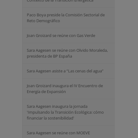
Contexto de la Transición Energética
Paco Boya preside la Comisión Sectorial de
Reto Demográfico
Joan Groizard se reúne con Gas Verde
Sara Aagesen se reúne con Olvido Moraleda,
presidenta de BP España
Sara Aagesen asiste a “Las cenas del agua”
Joan Groizard inaugura el IV Encuentro de
Energía de Expansión
Sara Aagesen inaugura la jornada
'Impulsando la Transición Ecológica: cómo
financiar la sostenibilidad'
Sara Aagesen se reúne con MOEVE