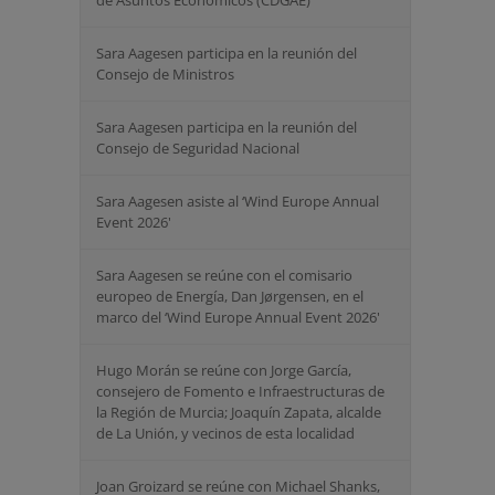
de Asuntos Económicos (CDGAE)
Sara Aagesen participa en la reunión del
Consejo de Ministros
Sara Aagesen participa en la reunión del
Consejo de Seguridad Nacional
Sara Aagesen asiste al ‘Wind Europe Annual
Event 2026'
Sara Aagesen se reúne con el comisario
europeo de Energía, Dan Jørgensen, en el
marco del ‘Wind Europe Annual Event 2026'
Hugo Morán se reúne con Jorge García,
consejero de Fomento e Infraestructuras de
la Región de Murcia; Joaquín Zapata, alcalde
de La Unión, y vecinos de esta localidad
Joan Groizard se reúne con Michael Shanks,