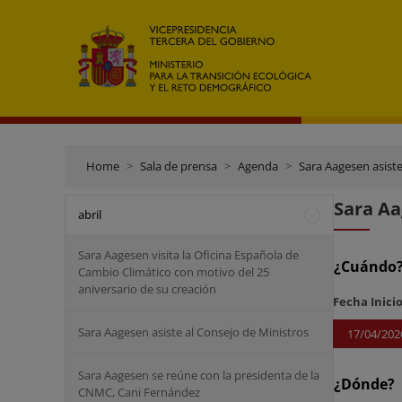
Home
Sala de prensa
Agenda
Sara Aagesen asiste
Sara Aa
abril
Sara Aagesen visita la Oficina Española de
¿Cuándo
Cambio Climático con motivo del 25
aniversario de su creación
Fecha Inici
Sara Aagesen asiste al Consejo de Ministros
17/04/202
Sara Aagesen se reúne con la presidenta de la
¿Dónde?
CNMC, Cani Fernández