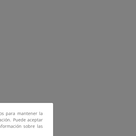
ros para mantener la
gación. Puede aceptar
nformación sobre las