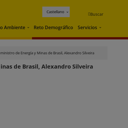
Castellano
Buscar
o Ambiente
Reto Demográfico
Servicios
Medio Ambiente
Servicios
ministro de Energía y Minas de Brasil, Alexandro Silveira
nas de Brasil, Alexandro Silveira