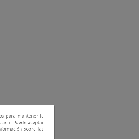
ros para mantener la
gación. Puede aceptar
nformación sobre las