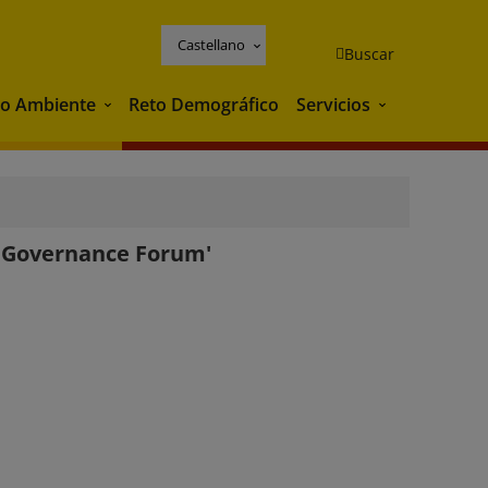
Castellano
Buscar
o Ambiente
Reto Demográfico
Servicios
Medio Ambiente
Servicios
sh Governance Forum'