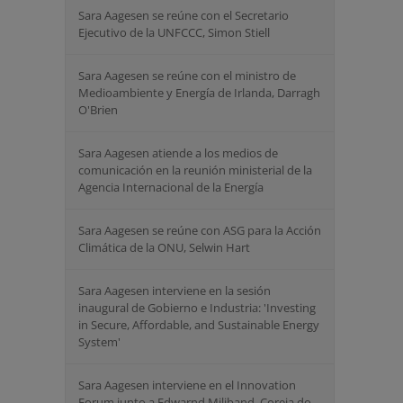
Sara Aagesen se reúne con el Secretario
Ejecutivo de la UNFCCC, Simon Stiell
Sara Aagesen se reúne con el ministro de
Medioambiente y Energía de Irlanda, Darragh
O'Brien
Sara Aagesen atiende a los medios de
comunicación en la reunión ministerial de la
Agencia Internacional de la Energía
Sara Aagesen se reúne con ASG para la Acción
Climática de la ONU, Selwin Hart
Sara Aagesen interviene en la sesión
inaugural de Gobierno e Industria: 'Investing
in Secure, Affordable, and Sustainable Energy
System'
Sara Aagesen interviene en el Innovation
Forum junto a Edwarnd Miliband, Coreia do