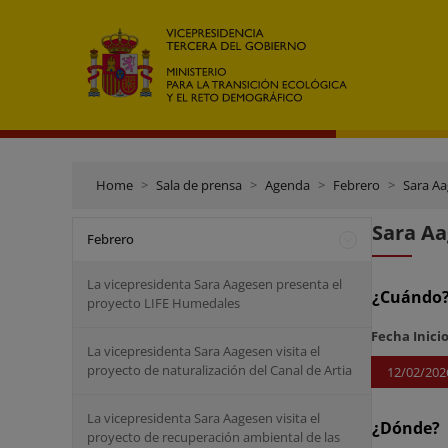
Home
Sala de prensa
Agenda
Febrero
Sara Aa
Sara Aa
Febrero
La vicepresidenta Sara Aagesen presenta el
¿Cuándo
proyecto LIFE Humedales
Fecha Inici
La vicepresidenta Sara Aagesen visita el
proyecto de naturalización del Canal de Artia
12/02/202
La vicepresidenta Sara Aagesen visita el
¿Dónde?
proyecto de recuperación ambiental de las