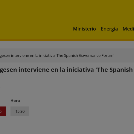
Ministerio
Energía
Medi
gesen interviene en la iniciativa 'The Spanish Governance Forum'
gesen interviene en la iniciativa 'The Spani
?
o
Hora
6
15:30