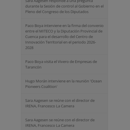
Sara Aagesen responde a una pregunta
durante la Sesión de control al Gobierno en el
Pleno del Congreso de los Diputados
Paco Boya interviene en la firma del convenio
entre el MITECO y la Diputación Provincial de
Cuenca para el desarrollo del Centro de
Innovación Territorial en el periodo 2026-
2028
Paco Boya visita el Vivero de Empresas de
Tarancón
Hugo Morán interviene en la reunión 'Ocean
Pioneers Coalition'
Sara Aagesen se reúne con el director de
IRENA, Francesco La Camera
Sara Aagesen se reúne con el director de
IRENA, Francesco La Camera