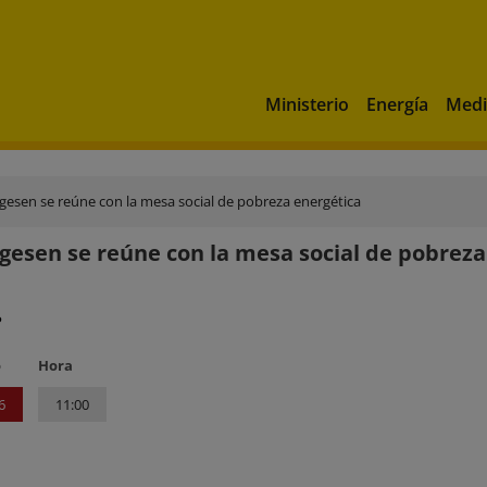
Ministerio
Energía
Medi
gesen se reúne con la mesa social de pobreza energética
gesen se reúne con la mesa social de pobreza
?
o
Hora
6
11:00