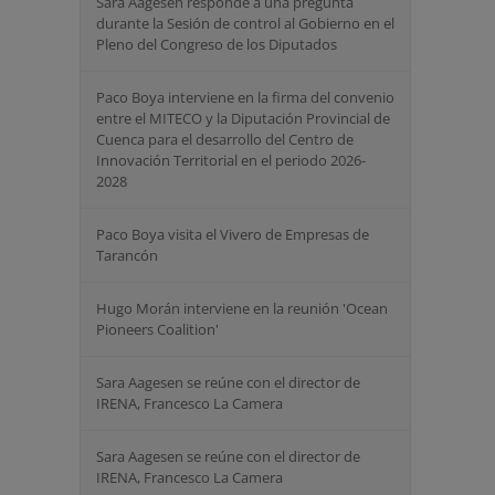
Sara Aagesen responde a una pregunta
durante la Sesión de control al Gobierno en el
Pleno del Congreso de los Diputados
Paco Boya interviene en la firma del convenio
entre el MITECO y la Diputación Provincial de
Cuenca para el desarrollo del Centro de
Innovación Territorial en el periodo 2026-
2028
Paco Boya visita el Vivero de Empresas de
Tarancón
Hugo Morán interviene en la reunión 'Ocean
Pioneers Coalition'
Sara Aagesen se reúne con el director de
IRENA, Francesco La Camera
Sara Aagesen se reúne con el director de
IRENA, Francesco La Camera