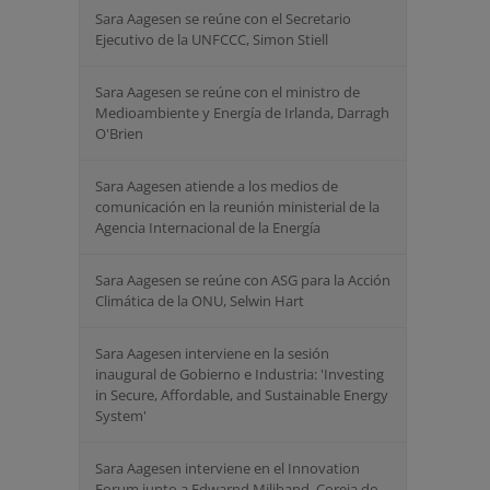
Sara Aagesen se reúne con el Secretario
Ejecutivo de la UNFCCC, Simon Stiell
Sara Aagesen se reúne con el ministro de
Medioambiente y Energía de Irlanda, Darragh
O'Brien
Sara Aagesen atiende a los medios de
comunicación en la reunión ministerial de la
Agencia Internacional de la Energía
Sara Aagesen se reúne con ASG para la Acción
Climática de la ONU, Selwin Hart
Sara Aagesen interviene en la sesión
inaugural de Gobierno e Industria: 'Investing
in Secure, Affordable, and Sustainable Energy
System'
Sara Aagesen interviene en el Innovation
Forum junto a Edwarnd Miliband, Coreia do