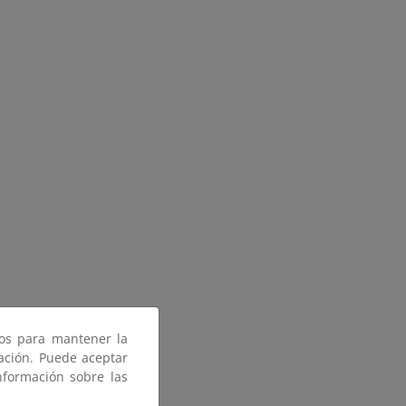
ros para mantener la
gación. Puede aceptar
nformación sobre las