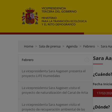
Home
Sala de prensa
Agenda
Febrero
Sara Aa
Sara Aa
Febrero
La vicepresidenta Sara Aagesen presenta el
¿Cuándo
proyecto LIFE Humedales
Fecha Inici
La vicepresidenta Sara Aagesen visita el
proyecto de naturalización del Canal de Artia
17/02/202
La vicepresidenta Sara Aagesen visita el
¿Dónde?
proyecto de recuperación ambiental de las