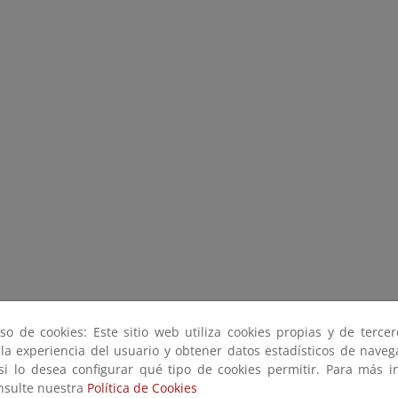
so de cookies: Este sitio web utiliza cookies propias y de terce
 la experiencia del usuario y obtener datos estadísticos de nave
 si lo desea configurar qué tipo de cookies permitir. Para más i
onsulte nuestra
Política de Cookies