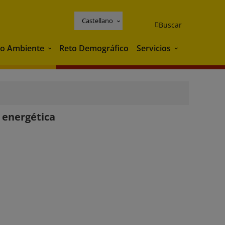
Castellano
Buscar
o Ambiente
Reto Demográfico
Servicios
Medio Ambiente
Servicios
 energética