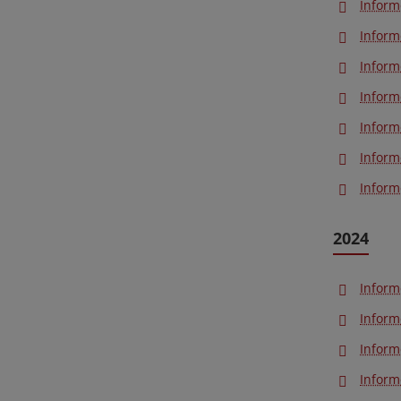
Inform
Inform
Inform
Inform
Inform
Inform
Inform
2024
Inform
Inform
Inform
Inform