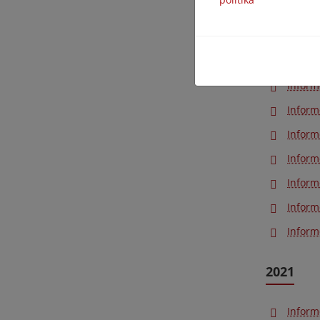
Inform
Inform
Inform
Inform
Inform
Inform
Inform
Inform
Inform
Inform
2021
Inform