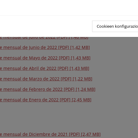
e mensual de Octubre de 2022 [PDF] [1,46 MB]
e mensual de Septiembre de 2022 [PDF] [997,04 KB]
Cookieen konfigurazi
e mensual de Agosto de 2022 [PDF] [1,46 MB]
e mensual de Julio de 2022 [PDF] [1,46 MB]
e mensual de Junio de 2022 [PDF] [1,42 MB]
e mensual de Mayo de 2022 [PDF] [1,43 MB]
e mensual de Abril de 2022 [PDF] [1,43 MB]
e mensual de Marzo de 2022 [PDF] [1,22 MB]
e mensual de Febrero de 2022 [PDF] [1,24 MB]
e mensual de Enero de 2022 [PDF] [2,45 MB]
e mensual de Diciembre de 2021 [PDF] [2,47 MB]