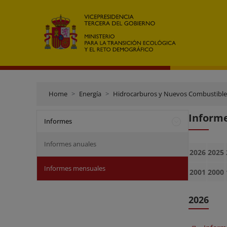
Home
Energía
Hidrocarburos y Nuevos Combustible
Inform
Informes
Informes anuales
2026
2025
Informes mensuales
2001
2000
2026