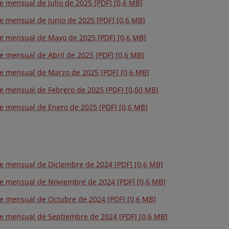
e mensual de Julio de 2025 [PDF] [0,6 MB]
e mensual de Junio de 2025 [PDF] [0,6 MB]
e mensual de Mayo de 2025 [PDF] [0,6 MB]
e mensual de Abril de 2025 [PDF] [0,6 MB]
e mensual de Marzo de 2025 [PDF] [0,6 MB]
e mensual de Febrero de 2025 [PDF] [0,60 MB]
e mensual de Enero de 2025 [PDF] [0,6 MB]
e mensual de Diciembre de 2024 [PDF] [0,6 MB]
e mensual de Noviembre de 2024 [PDF] [0,6 MB]
e mensual de Octubre de 2024 [PDF] [0,6 MB]
e mensual de Septiembre de 2024 [PDF] [0,6 MB]