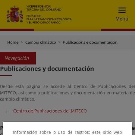
Menú
Home
Cambio climático
Publicacións e documentación
Navegación
Publicaciones y documentación
Desde esta página se accede al Centro de Publicaciones del
MITECO, así como a publicaciones y documentación en materia de
cambio climático.
Centro de Publicaciones del MITECO
Publicaciones y documentación en materia de
Información sobre o uso de rastros: este sitio web
cambio climático