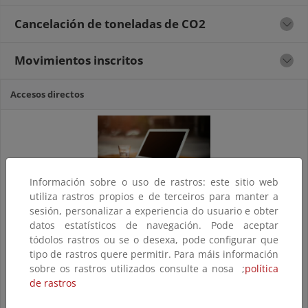
Cancelación de toneladas de CO2
Movimientos inscritos
Accesos directos
Información sobre o uso de rastros: este sitio web
utiliza rastros propios e de terceiros para manter a
SEDE ELECTRÓNICA
sesión, personalizar a experiencia do usuario e obter
datos estatísticos de navegación. Pode aceptar
tódolos rastros ou se o desexa, pode configurar que
tipo de rastros quere permitir. Para máis información
sobre os rastros utilizados consulte a nosa ;
política
de rastros