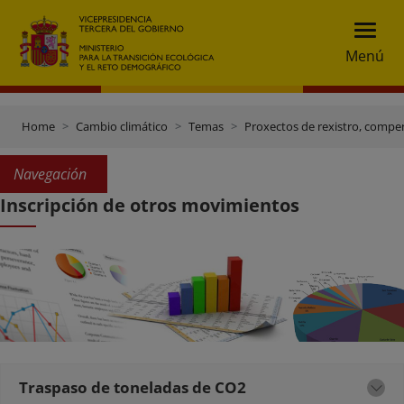
Menú
Home
Cambio climático
Temas
Proxectos de rexistro, compe
Navegación
Inscripción de otros movimientos
Traspaso de toneladas de CO2