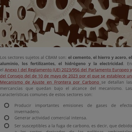
Los sectores sujetos al CBAM son:
el cemento, el hierro y acero, el
aluminio, los fertilizantes, el hidrógeno y la electricidad
. En
el
Anexo I del Reglamento (UE) 2023/956 del Parlamento Europeo 
del Consejo del de 10 de mayo de 2023 por el que se establece un
Mecanismo de Ajuste en Frontera por Carbono
se detallan la
mercancías que quedan bajo el alcance del mecanismo. Las
características comunes de estos sectores son:
Producir importantes emisiones de gases de efecto
invernadero.
Generar actividad comercial intensa.
Ser susceptibles a la fuga de carbono, es decir, que debido
a los costes derivados de las políticas ambientales