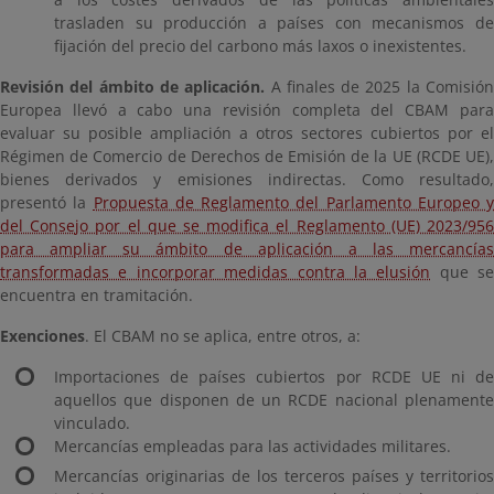
trasladen su producción a países con mecanismos de
fijación del precio del carbono más laxos o inexistentes.
Revisión del ámbito de aplicación.
A finales de 2025 la Comisió
Europea llevó a cabo una revisión completa del CBAM para
evaluar su posible ampliación a otros sectores cubiertos por el
Régimen de Comercio de Derechos de Emisión de la UE (RCDE UE),
bienes derivados y emisiones indirectas. Como resultado,
presentó la
Propuesta de Reglamento del Parlamento Europeo y
del Consejo por el que se modifica el Reglamento (UE) 2023/956
para ampliar su ámbito de aplicación a las mercancías
transformadas e incorporar medidas contra la elusión
que se
encuentra en tramitación.
Exenciones
. El CBAM no se aplica, entre otros, a:
Importaciones de países cubiertos por RCDE UE ni de
aquellos que disponen de un RCDE nacional plenamente
vinculado.
Mercancías empleadas para las actividades militares.
Mercancías originarias de los terceros países y territorios