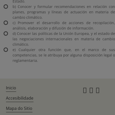
Estado.
b) Conocer y formular recomendaciones en relación con
planes, programas y líneas de actuación en materia de
cambio climático.
c) Promover el desarrollo de acciones de recopilación,
análisis, elaboración y difusión de información.
d) Conocer las políticas de la Unión Europea, y el estado de
las negociaciones internacionales en materia de cambio
climático.
e) Cualquier otra función que, en el marco de sus
competencias, se le atribuya por alguna disposición legal o
reglamentaria.
Inicio
Instagr
Twitte
Fac
Accesibilidade
Mapa do Sitio