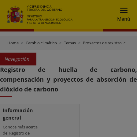
Menú
Home
Cambio climático
Temas
Proxectos de rexistro, compensación e absorción da pegada de carbono
Navegación
Registro de huella de carbono,
compensación y proyectos de absorción de
dióxido de carbono
Información
general
Conoce más acerca
del Registro de