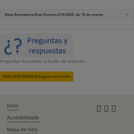
Nota Aclaratoria Real Decreto 214/2025, de 18 de marzo.
Preguntas frecuentes y buzón de atención
SEDE ELECTRÓNICA Registro de huella
Inicio
Instagr
Twitte
Fac
Accesibilidade
Mapa do Sitio