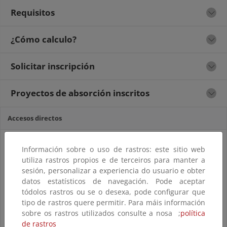
Requisitos
¿Cómo calculo?
Solicitar inscripción
Proyectos de absorción inscritos
Accesos directos
Información sobre o uso de rastros: este sitio web
utiliza rastros propios e de terceiros para manter a
sesión, personalizar a experiencia do usuario e obter
datos estatísticos de navegación. Pode aceptar
tódolos rastros ou se o desexa, pode configurar que
tipo de rastros quere permitir. Para máis información
SEDE ELECTRÓNICA
sobre os rastros utilizados consulte a nosa ;
política
de rastros