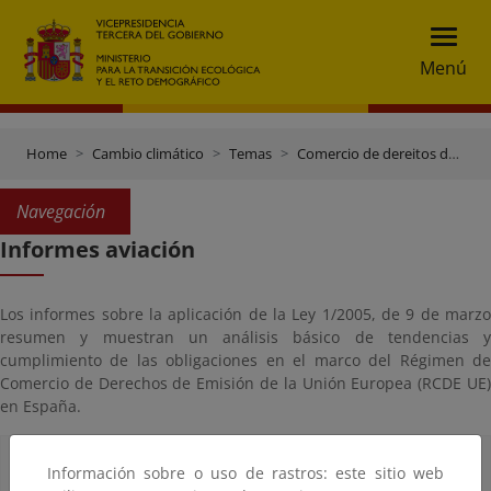
Menú
Home
Cambio climático
Temas
Comercio de dereitos de emisión
Navegación
Informes aviación
Los informes sobre la aplicación de la Ley 1/2005, de 9 de marzo
resumen y muestran un análisis básico de tendencias y
cumplimiento de las obligaciones en el marco del Régimen de
Comercio de Derechos de Emisión de la Unión Europea (RCDE UE)
en España.
Informes periodo 2021-2030
Información sobre o uso de rastros: este sitio web