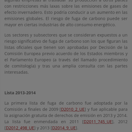
con restricciones más laxas sobre las emisiones de gases de
efecto invernadero. Esto podría conducir a un aumento en las
emisiones globales. El riesgo de fuga de carbono puede ser
mayor en ciertas industrias de alto consumo energético.
Los sectores y subsectores que se consideran expuestos a un
riesgo significativo de fuga de carbono son los que figuran las
listas oficiales que tienen son aprobadas por Decisión de la
Comisión Europea previo acuerdo de los Estados miembros y
el Parlamento Europeo (a través del llamado procedimiento
de comitología) y tras una amplia consulta con las partes
interesadas.
Lista 2013-2014
La primera lista de fuga de carbono fue adoptada por la
Comisión a finales de 2009 [
D2010_2_UE
] y fue aplicable para
la asignación gratuita de derechos de emisión en 2013 y 2014.
La lista fue enmendada en 2011 [
D2011_745_UE
], 2012
[
D2012_498_UE
] y 2013 [
D2014_9_UE
].