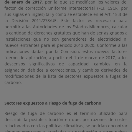
de enero de 2017
, por la que se modifican los valores del
factor de corrección uniforme intersectorial (FCI, CSCF, por
sus siglas en inglés) tal y como se establece en el Art. 15.3 de
la Decisión 2011/278/UE. Este factor es necesario para
permitir a las Autoridades de los Estados Miembros, calcular
la cantidad de derechos gratuitos que han de ser asignados a
instalaciones que no son generadores de electricidad ni
nuevos entrantes para el periodo 2013-2020. Conforme a las
indicaciones dadas por la Comisión, estos nuevos factores
fueron de aplicación, a partir del 1 de marzo de 2017, a los
descensos significativos de capacidad, cambios en la
asignación debidos a correcciones, y cambios derivados de
modificaciones de la lista de sectores expuestos a fugas de
carbono.
Sectores expuestos a riesgo de fuga de carbono
Riesgo de fuga de carbono es el término utilizado para
describir la posible situación en que, por razones de costes
relacionados con las políticas climáticas, se podrían encontrar
algunas empresas al trasladar su producción a otros países