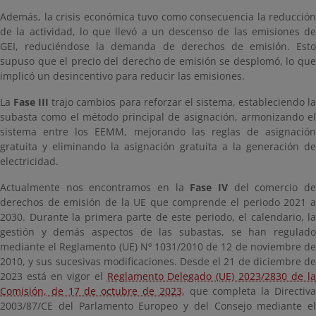
Además, la crisis económica tuvo como consecuencia la reducción
de la actividad, lo que llevó a un descenso de las emisiones de
GEI, reduciéndose la demanda de derechos de emisión. Esto
supuso que el precio del derecho de emisión se desplomó, lo que
implicó un desincentivo para reducir las emisiones.
La
Fase III
trajo cambios para reforzar el sistema, estableciendo l
subasta como el método principal de asignación, armonizando el
sistema entre los EEMM, mejorando las reglas de asignación
gratuita y eliminando la asignación gratuita a la generación de
electricidad.
Actualmente nos encontramos en la
Fase IV
del comercio d
derechos de emisión de la UE que comprende el periodo 2021 a
2030.
Durante la primera parte de este periodo, el calendario, la
gestión y demás aspectos de las subastas, se han regulado
mediante el
Reglamento (UE) Nº 1031/2010 de 12 de noviembre d
2010, y sus sucesivas modificaciones. Desde el 21 de diciembre de
2023 está en vigor el
Reglamento Delegado (UE) 2023/2830 de la
Comisión, de 17 de octubre de 2023,
que completa la Directiv
2003/87/CE del Parlamento Europeo y del Consejo mediante el