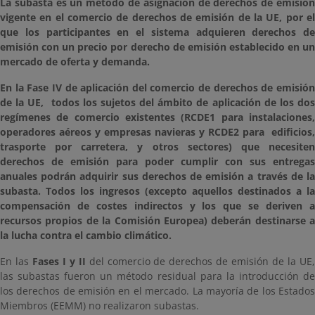
La subasta es un método de asignación de derechos de emisión
vigente en el comercio de derechos de emisión de la UE, por el
que los participantes en el sistema adquieren derechos de
emisión con un precio por derecho de emisión establecido en un
mercado de oferta y demanda.
En la Fase IV de aplicación del comercio de derechos de emisión
de la UE, todos los sujetos del ámbito de aplicación de los dos
regímenes de comercio existentes (RCDE1 para instalaciones,
operadores aéreos y empresas navieras y RCDE2 para edificios,
trasporte por carretera, y otros sectores) que necesiten
derechos de emisión para poder cumplir con sus entregas
anuales podrán adquirir sus derechos de emisión a través de la
subasta. Todos los ingresos (excepto aquellos destinados a la
compensación de costes indirectos y los que se deriven a
recursos propios de la Comisión Europea) deberán destinarse a
la lucha contra el cambio climático.
En las
Fases I y II
del comercio de derechos de emisión de la UE
las subastas fueron un método residual para la introducción de
los derechos de emisión en el mercado. La mayoría de los Estados
Miembros (EEMM) no realizaron subastas.