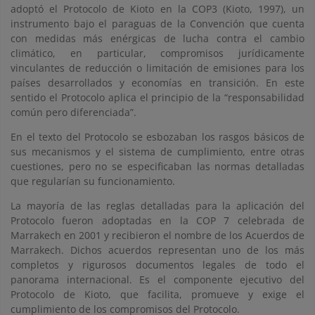
adoptó el Protocolo de Kioto en la COP3 (Kioto, 1997), un
instrumento bajo el paraguas de la Convención que cuenta
con medidas más enérgicas de lucha contra el cambio
climático, en particular, compromisos jurídicamente
vinculantes de reducción o limitación de emisiones para los
países desarrollados y economías en transición. En este
sentido el Protocolo aplica el principio de la “responsabilidad
común pero diferenciada”.
En el texto del Protocolo se esbozaban los rasgos básicos de
sus mecanismos y el sistema de cumplimiento, entre otras
cuestiones, pero no se especificaban las normas detalladas
que regularían su funcionamiento.
La mayoría de las reglas detalladas para la aplicación del
Protocolo fueron adoptadas en la COP 7 celebrada de
Marrakech en 2001 y recibieron el nombre de los Acuerdos de
Marrakech. Dichos acuerdos representan uno de los más
completos y rigurosos documentos legales de todo el
panorama internacional. Es el componente ejecutivo del
Protocolo de Kioto, que facilita, promueve y exige el
cumplimiento de los compromisos del Protocolo.