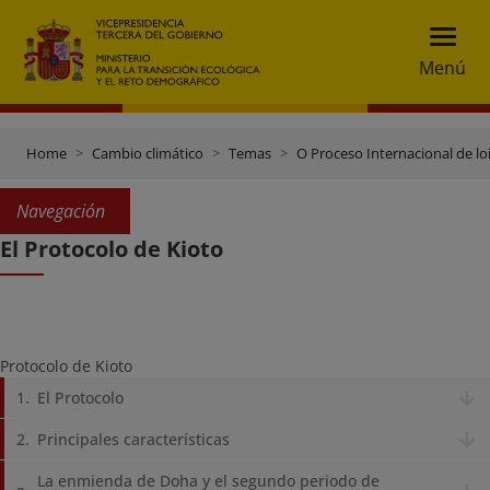
Menú
Home
Cambio climático
Temas
O Proceso Internacional de lo
Navegación
El Protocolo de Kioto
Protocolo de Kioto
El Protocolo
Principales características
La enmienda de Doha y el segundo periodo de