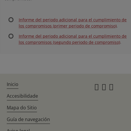
Informe del periodo adicional para el cumplimiento de
los compromisos (primer periodo de compromiso)
.
Informe del periodo adicional para el cumplimiento de
los compromisos (segundo periodo de compromiso)
.
Inicio
Instagr
Twitte
Fac
Accesibilidade
Mapa do Sitio
Guía de navegación