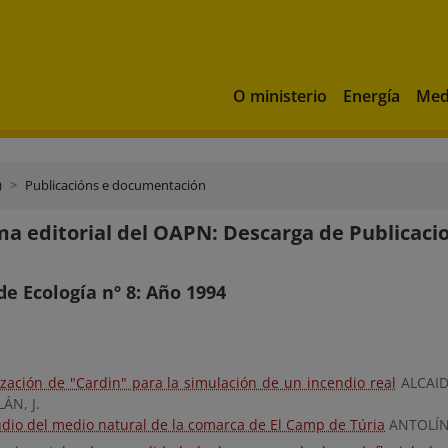
O ministerio
Energía
Med
)
Publicacións e documentación
a editorial del OAPN: Descarga de Publicaci
de Ecología nº 8: Año 1994
lización de "Cardin" para la simulación de un incendio real
ALCAID
ÁN, J.
udio del medio natural de la comarca de El Camp de Túria
ANTOLÍN,