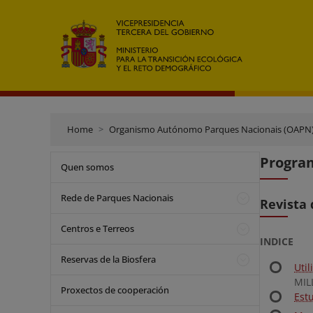
Home
Organismo Autónomo Parques Nacionais (OAPN
Program
Quen somos
Rede de Parques Nacionais
Revista 
Centros e Terreos
INDICE
Reservas de la Biosfera
Uti
MILL
Proxectos de cooperación
Est