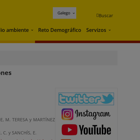
Galego
Buscar
io ambiente
Reto Demográfico
Servizos
Medio ambiente
Servizos
ones
E, M. TERESA y MARTÍNEZ
 C. y SANCHÍS, E.