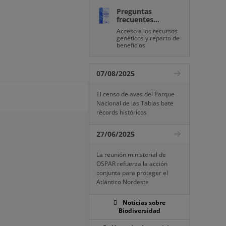
Preguntas
frecuentes...
Acceso a los recursos
genéticos y reparto de
beneficios
07/08/2025
El censo de aves del Parque
Nacional de las Tablas bate
récords históricos
27/06/2025
La reunión ministerial de
OSPAR refuerza la acción
conjunta para proteger el
Atlántico Nordeste
Noticias sobre
Biodiversidad