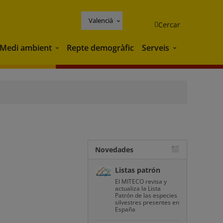
Valencià
Cercar
Medi ambient
Repte demogràfic
Serveis
Medi ambient
Serveis
Novedades
Listas patrón
El MITECO revisa y
actualiza la Lista
Patrón de las especies
silvestres presentes en
España