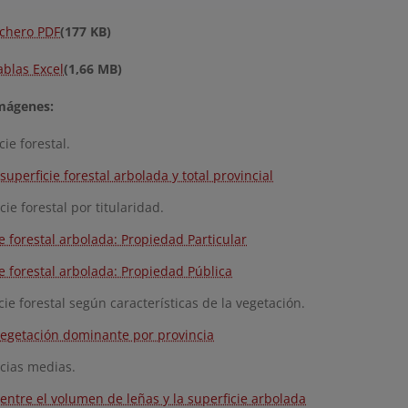
ichero PDF
(177 KB)
ablas Excel
(1,66 MB)
mágenes:
cie forestal.
superficie forestal arbolada y total provincial
cie forestal por titularidad.
e forestal arbolada: Propiedad Particular
e forestal arbolada: Propiedad Pública
cie forestal según características de la vegetación.
vegetación dominante por provincia
ncias medias.
entre el volumen de leñas y la superficie arbolada