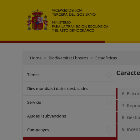
Home
Biodiversitat i boscos
Estadísticas
Caracte
Temes
Dies mundials i dates destacades
6. Estru
Servicis
7. Repob
Ajudes i subvencions
8. Gesti
9. Incen
Campanyes