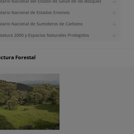
ntario Nacional del Estado de Salud de los Bosques
ntario Nacional de Estados Erosivos
ntario Nacional de Sumideros de Carbono
Natura 2000 y Espacios Naturales Protegidos
uctura Forestal