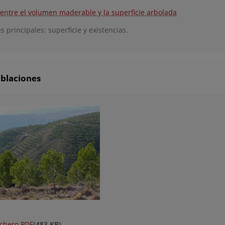
 entre el volumen maderable y la superficie arbolada
s principales: superficie y existencias.
oblaciones
ichero PDF
(483 KB)