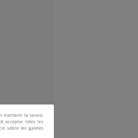
er mantenir la sessió,
ot acceptar totes les
ció sobre les galetes