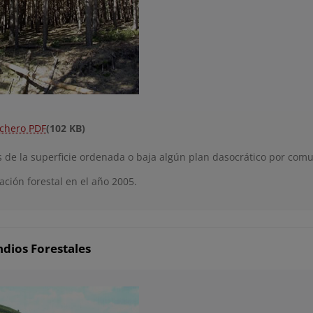
ichero PDF
(102 KB)
is de la superficie ordenada o baja algún plan dasocrático por co
cación forestal en el año 2005.
ndios Forestales