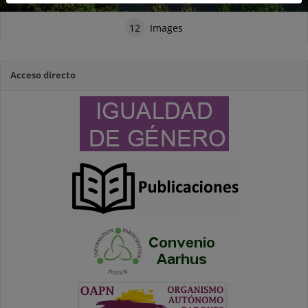
12
Images
Acceso directo