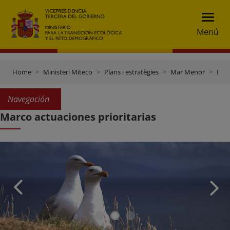
Menú
Home
Ministeri Miteco
Plans i estratègies
Mar Menor
Marco actuaciones prioritarias
Navegación
Marco actuaciones prioritarias