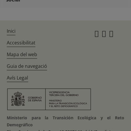
Inici
Instagr
Twitte
Fac
Accessibilitat
Mapa del web
Guia de navegació
Avís Legal
Ministerio para la Transición Ecológica y el Reto
Demográfico