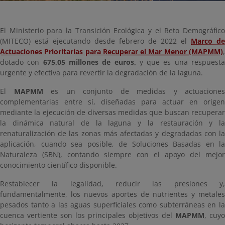
El Ministerio para la Transición Ecológica y el Reto Demográfico
(MITECO) está ejecutando desde febrero de 2022 el
Marco de
Actuaciones Prioritarias para Recuperar el Mar Menor (MAPMM)
,
dotado con
675,05 millones de euros,
y que es una respuest
urgente y efectiva para revertir la degradación de la laguna.
El
MAPMM
es un conjunto de medidas y actuaciones
complementarias entre sí, diseñadas para actuar en origen
mediante la ejecución de diversas medidas que buscan recuperar
la dinámica natural de la laguna y la restauración y la
renaturalización de las zonas más afectadas y degradadas con la
aplicación, cuando sea posible, de Soluciones Basadas en la
Naturaleza (SBN), contando siempre con el apoyo del mejor
conocimiento científico disponible.
Restablecer la legalidad, reducir las presiones y,
fundamentalmente, los nuevos aportes de nutrientes y metales
pesados tanto a las aguas superficiales como subterráneas en la
cuenca vertiente son los principales objetivos del
MAPMM
, cuyo